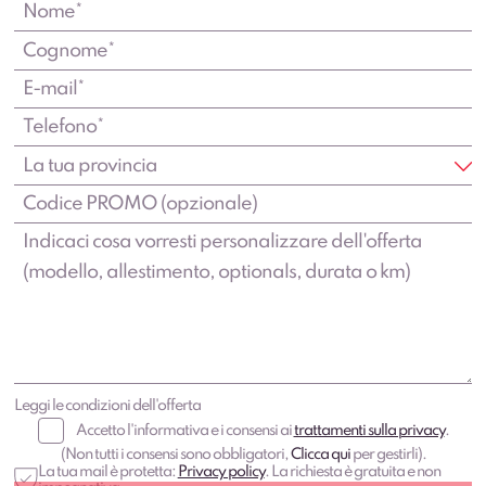
Leggi le condizioni dell'offerta
Accetto l'informativa e i consensi ai
trattamenti sulla privacy
.
(Non tutti i consensi sono obbligatori,
Clicca qui
per gestirli).
La tua mail è protetta:
Privacy policy
. La richiesta è gratuita e non