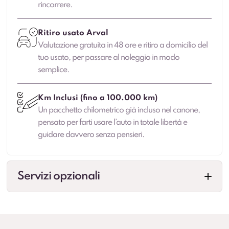
rincorrere.
Ritiro usato Arval
Valutazione gratuita in 48 ore e ritiro a domicilio del
tuo usato, per passare al noleggio in modo
semplice.
Km Inclusi (fino a 100.000 km)
Un pacchetto chilometrico già incluso nel canone,
pensato per farti usare l’auto in totale libertà e
guidare davvero senza pensieri.
Servizi opzionali
Veicolo sostitutivo
Maggiore continuità di mobilità in caso di fermo