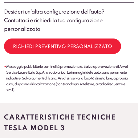
Desideri un’altra configurazione dell’auto?
Contattaci e richiedi la tua configurazione
personalizzata
RICHIEDI PREVENTIVO PERSONALIZZATO
Messaggio pubblicitario con finalità promozionale. Salvo approvazione di Arval
*
Service Lease Italia S.p.A. a socio unico. Le immagini delle auto sono puramente
indicative. Salvo aumenti di listino. Arval si riserva la facoltà di installare, a propria
cura, dispositivi di localizzazione (con tecnologia satellitare, a radio frequenze e
simili).
CARATTERISTICHE TECNICHE
TESLA MODEL 3