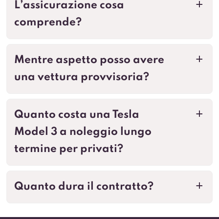
L’assicurazione cosa
a
comprende?
Mentre aspetto posso avere
a
una vettura provvisoria?
Quanto costa una Tesla
a
Model 3 a noleggio lungo
termine per privati?
Quanto dura il contratto?
a