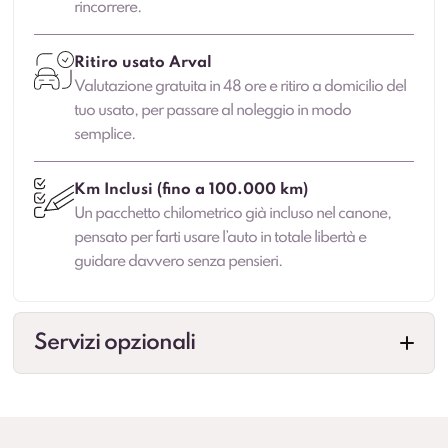
rincorrere.
Ritiro usato Arval
Valutazione gratuita in 48 ore e ritiro a domicilio del
tuo usato, per passare al noleggio in modo
semplice.
Km Inclusi (fino a 100.000 km)
Un pacchetto chilometrico già incluso nel canone,
pensato per farti usare l’auto in totale libertà e
guidare davvero senza pensieri.
Servizi opzionali
Veicolo sostitutivo
Maggiore continuità di mobilità in caso di fermo