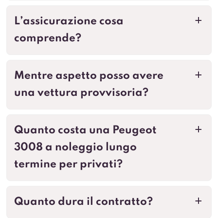
L’assicurazione cosa
a
comprende?
Mentre aspetto posso avere
a
una vettura provvisoria?
Quanto costa una Peugeot
a
3008 a noleggio lungo
termine per privati?
Quanto dura il contratto?
a