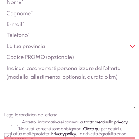
Leggi le condizioni dell'offerta
Accetto l'informativa e i consensi ai
trattamenti sulla privacy
.
(Non tutti i consensi sono obbligatori,
Clicca qui
per gestirli).
La tua mail è protetta:
Privacy policy
. La richiesta è gratuita e non
impegnativa.