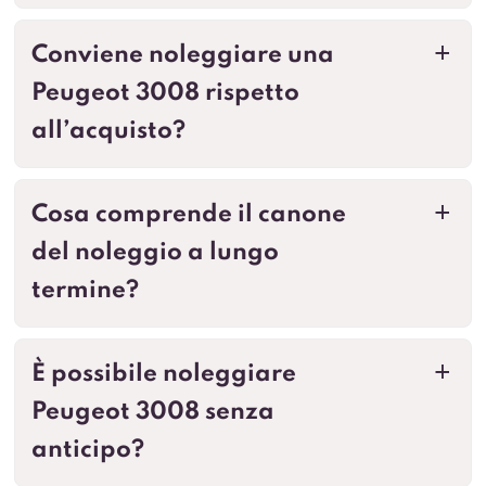
Conviene noleggiare una
a
Peugeot 3008 rispetto
all’acquisto?
Cosa comprende il canone
a
del noleggio a lungo
termine?
È possibile noleggiare
a
Peugeot 3008 senza
anticipo?