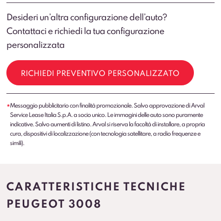
Desideri un’altra configurazione dell’auto?
Contattaci e richiedi la tua configurazione
personalizzata
RICHIEDI PREVENTIVO PERSONALIZZATO
Messaggio pubblicitario con finalità promozionale. Salvo approvazione di Arval
*
Service Lease Italia S.p.A. a socio unico. Le immagini delle auto sono puramente
indicative. Salvo aumenti di listino. Arval si riserva la facoltà di installare, a propria
cura, dispositivi di localizzazione (con tecnologia satellitare, a radio frequenze e
simili).
CARATTERISTICHE TECNICHE
PEUGEOT 3008