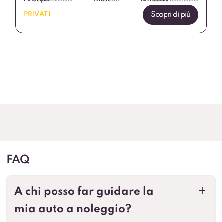
Scopri di più
PRIVATI
FAQ
A chi posso far guidare la
a
mia auto a noleggio?