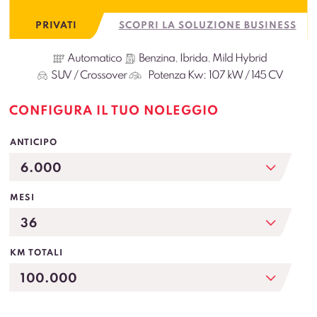
PRIVATI
SCOPRI LA SOLUZIONE BUSINESS
Automatico
Benzina
,
Ibrida
,
Mild Hybrid
SUV / Crossover
Potenza Kw:
107 kW / 145 CV
CONFIGURA IL TUO NOLEGGIO
ANTICIPO
MESI
KM TOTALI