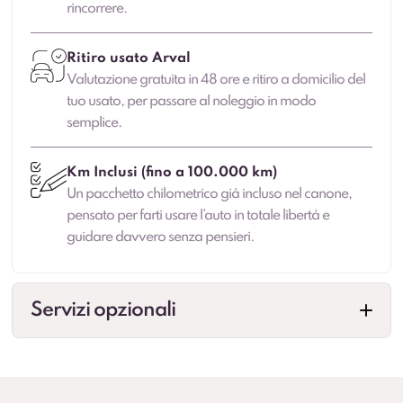
rincorrere.
Ritiro usato Arval
Valutazione gratuita in 48 ore e ritiro a domicilio del
tuo usato, per passare al noleggio in modo
semplice.
Km Inclusi (fino a 100.000 km)
Un pacchetto chilometrico già incluso nel canone,
pensato per farti usare l’auto in totale libertà e
guidare davvero senza pensieri.
Servizi opzionali
Veicolo sostitutivo
Maggiore continuità di mobilità in caso di fermo