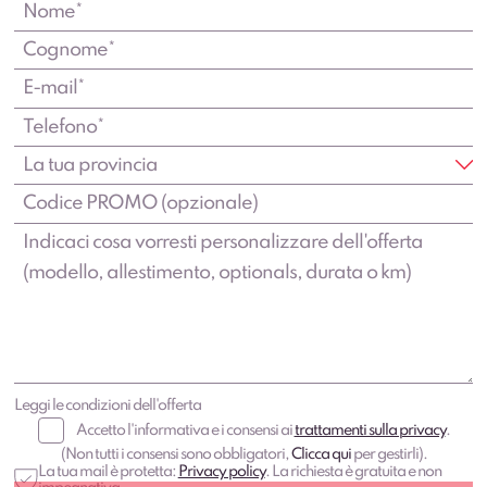
Leggi le condizioni dell'offerta
Accetto l'informativa e i consensi ai
trattamenti sulla privacy
.
(Non tutti i consensi sono obbligatori,
Clicca qui
per gestirli).
La tua mail è protetta:
Privacy policy
. La richiesta è gratuita e non