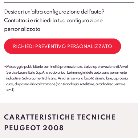
Desideri un’altra configurazione dell’auto?
Contattaci e richiedi la tua configurazione
personalizzata
RICHIEDI PREVENTIVO PERSONALIZZATO
Messaggio pubblicitario con finalità promozionale. Salvo approvazione di Arval
*
Service Lease Italia S.p.A. a socio unico. Le immagini delle auto sono puramente
indicative. Salvo aumenti di listino. Arval si riserva la facoltà di installare, a propria
cura, dispositivi di localizzazione (con tecnologia satellitare, a radio frequenze e
simili).
CARATTERISTICHE TECNICHE
PEUGEOT 2008