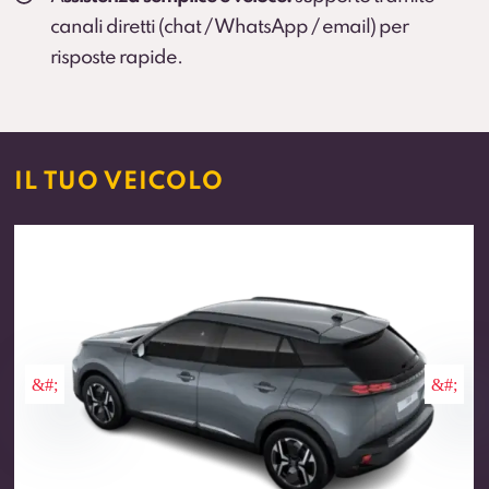
canali diretti (chat / WhatsApp / email) per
risposte rapide.
IL TUO VEICOLO