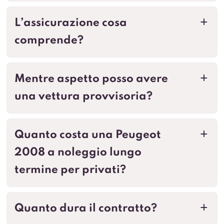
L’assicurazione cosa
a
comprende?
Mentre aspetto posso avere
a
una vettura provvisoria?
Quanto costa una Peugeot
a
2008 a noleggio lungo
termine per privati?
Quanto dura il contratto?
a