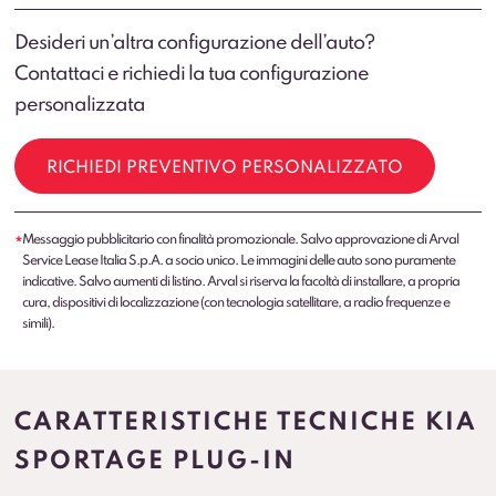
Desideri un’altra configurazione dell’auto?
Contattaci e richiedi la tua configurazione
personalizzata
RICHIEDI PREVENTIVO PERSONALIZZATO
Messaggio pubblicitario con finalità promozionale. Salvo approvazione di Arval
*
Service Lease Italia S.p.A. a socio unico. Le immagini delle auto sono puramente
indicative. Salvo aumenti di listino. Arval si riserva la facoltà di installare, a propria
cura, dispositivi di localizzazione (con tecnologia satellitare, a radio frequenze e
simili).
CARATTERISTICHE TECNICHE KIA
SPORTAGE PLUG-IN