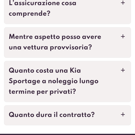
L’assicurazione cosa
a
comprende?
Mentre aspetto posso avere
a
una vettura provvisoria?
Quanto costa una Kia
a
Sportage a noleggio lungo
termine per privati?
Quanto dura il contratto?
a