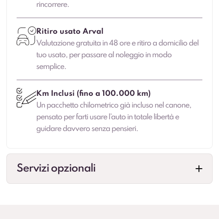
rincorrere.
Ritiro usato Arval
Valutazione gratuita in 48 ore e ritiro a domicilio del
tuo usato, per passare al noleggio in modo
semplice.
Km Inclusi (fino a 100.000 km)
Un pacchetto chilometrico già incluso nel canone,
pensato per farti usare l’auto in totale libertà e
guidare davvero senza pensieri.
Servizi opzionali
Veicolo sostitutivo
Maggiore continuità di mobilità in caso di fermo