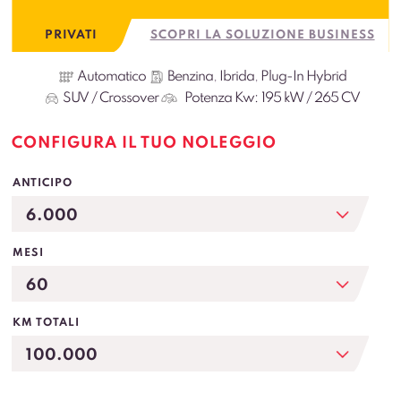
PRIVATI
SCOPRI LA SOLUZIONE BUSINESS
Automatico
Benzina
,
Ibrida
,
Plug-In Hybrid
SUV / Crossover
Potenza Kw:
195 kW / 265 CV
CONFIGURA IL TUO NOLEGGIO
ANTICIPO
MESI
KM TOTALI