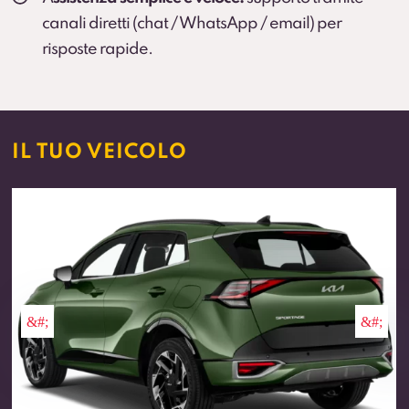
canali diretti (chat / WhatsApp / email) per
risposte rapide.
IL TUO VEICOLO