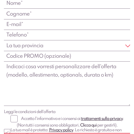
Leggi le condizioni dell'offerta
Accetto l'informativa e i consensi ai
trattamenti sulla privacy
.
(Non tutti i consensi sono obbligatori,
Clicca qui
per gestirli).
La tua mail è protetta:
Privacy policy
. La richiesta è gratuita e non