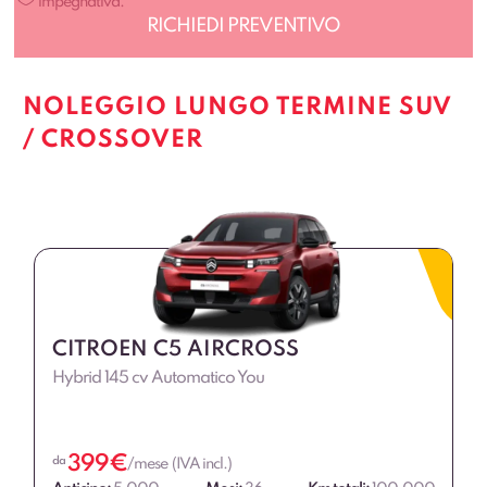
impegnativa.
NOLEGGIO LUNGO TERMINE SUV
/ CROSSOVER
CITROEN C5 AIRCROSS
Hybrid 145 cv Automatico You
399
€
da
/mese (IVA incl.)