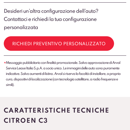
Desideri un’altra configurazione dell’auto?
Contattaci e richiedi la tua configurazione
personalizzata
RICHIEDI PREVENTIVO PERSONALIZZATO
Messaggio pubblicitario con finalità promozionale. Salvo approvazione di Arval
*
Service Lease Italia S.p.A. a socio unico. Le immagini delle auto sono puramente
indicative. Salvo aumenti di listino. Arval si riserva la facoltà di installare, a propria
cura, dispositivi di localizzazione (con tecnologia satellitare, a radio frequenze e
simili).
CARATTERISTICHE TECNICHE
CITROEN C3