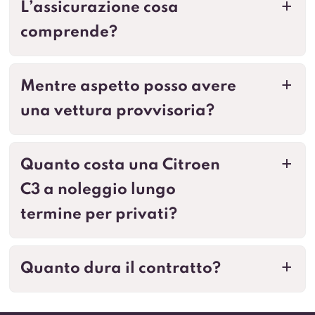
L’assicurazione cosa
a
comprende?
Mentre aspetto posso avere
a
una vettura provvisoria?
Quanto costa una Citroen
a
C3 a noleggio lungo
termine per privati?
Quanto dura il contratto?
a