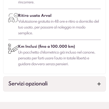
rincorrere.
Ritiro usato Arval
Valutazione gratuita in 48 ore e ritiro a domicilio del
tuo usato, per passare al noleggio in modo
semplice.
Km Inclusi (fino a 100.000 km)
Un pacchetto chilometrico già incluso nel canone,
pensato per farti usare l’auto in totale libertà e
guidare davvero senza pensieri.
Servizi opzionali
Veicolo sostitutivo
Maggiore continuità di mobilità in caso di fermo