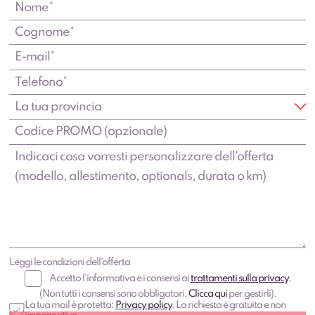
Leggi le condizioni dell'offerta
Accetto l'informativa e i consensi ai
trattamenti sulla privacy
.
(Non tutti i consensi sono obbligatori,
Clicca qui
per gestirli).
La tua mail è protetta:
Privacy policy
. La richiesta è gratuita e non