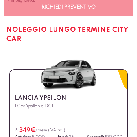
impegnativa.
NOLEGGIO LUNGO TERMINE CITY
CAR
LANCIA YPSILON
110cv Ypsilon e-DCT
349
€
da
/mese (IVA incl.)