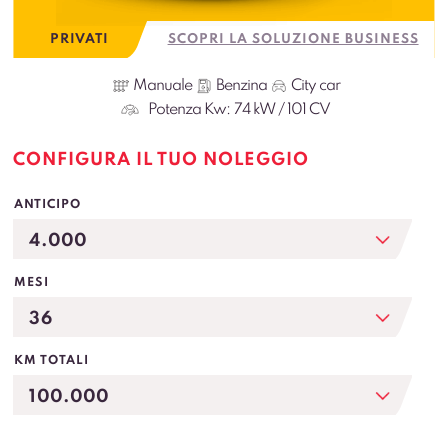
PRIVATI
SCOPRI LA SOLUZIONE BUSINESS
Manuale
Benzina
City car
Potenza Kw:
74 kW / 101 CV
CONFIGURA IL TUO NOLEGGIO
ANTICIPO
MESI
KM TOTALI