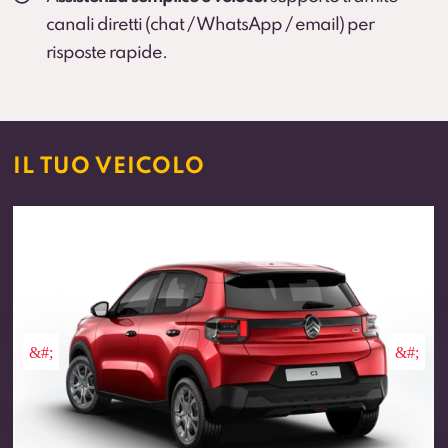
canali diretti (chat / WhatsApp / email) per
risposte rapide.
IL TUO VEICOLO