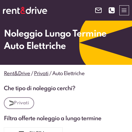
Salta
al
contenuto
Noleggio Lungo Termine
Auto Elettriche
Rent&Drive
/
Privati
/
Auto Elettriche
Che tipo di noleggio cerchi?
Privati
Filtra offerte noleggio a lungo termine