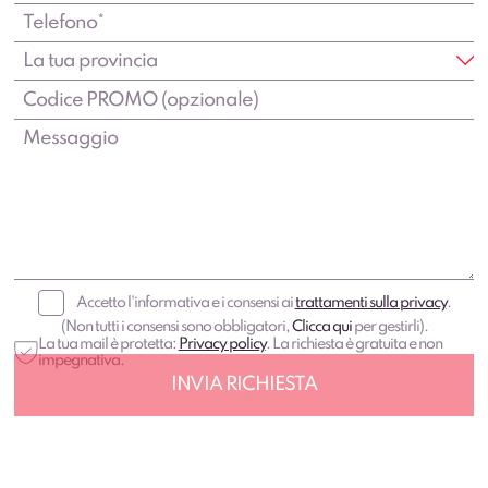
Accetto l'informativa e i consensi ai
trattamenti sulla privacy
.
(Non tutti i consensi sono obbligatori,
Clicca qui
per gestirli).
La tua mail è protetta:
Privacy policy
. La richiesta è gratuita e non
impegnativa.