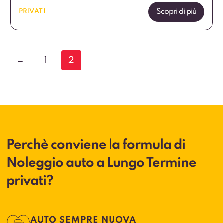
Scopri di più
PRIVATI
←
1
2
Perchè conviene la formula di
Noleggio auto a Lungo Termine
privati?
AUTO SEMPRE NUOVA