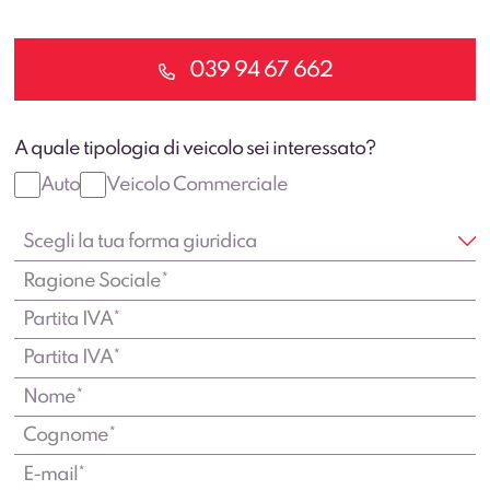
039 94 67 662
A quale tipologia di veicolo sei interessato?
Auto
Veicolo Commerciale