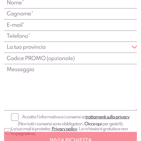
Accetto l'informativa e i consensi ai
trattamenti sulla privacy
.
(Non tutti i consensi sono obbligatori,
Clicca qui
per gestirli).
La tua mail è protetta:
Privacy policy
. La richiesta è gratuita e non
impegnativa.