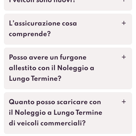
I veicoli sono nuovi?
a
L’assicurazione cosa
a
comprende?
Posso avere un furgone
a
allestito con il Noleggio a
Lungo Termine?
Quanto posso scaricare con
a
il Noleggio a Lungo Termine
di veicoli commerciali?