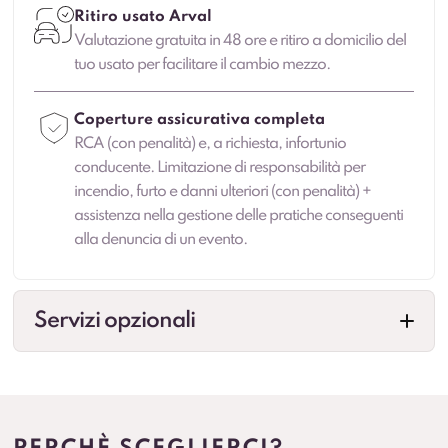
Ritiro usato Arval
Valutazione gratuita in 48 ore e ritiro a domicilio del
tuo usato per facilitare il cambio mezzo.
Coperture assicurativa completa
RCA (con penalità) e, a richiesta, infortunio
conducente. Limitazione di responsabilità per
incendio, furto e danni ulteriori (con penalità) +
assistenza nella gestione delle pratiche conseguenti
alla denuncia di un evento.
Servizi opzionali
Allestimenti professionali
Configurazioni per esigenze specifiche (cassonati,
centinati, frigo, su misura e altre soluzioni in base