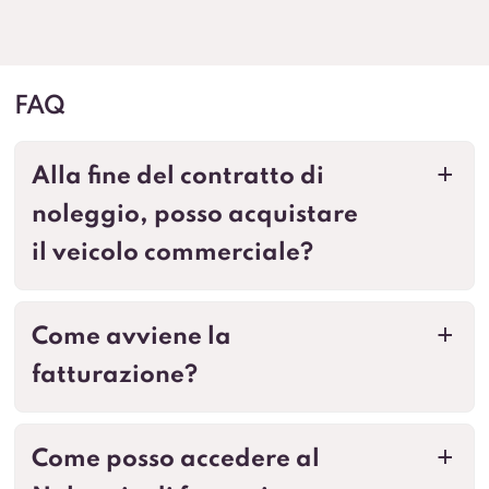
FAQ
Alla fine del contratto di
a
noleggio, posso acquistare
il veicolo commerciale?
Come avviene la
a
fatturazione?
Come posso accedere al
a