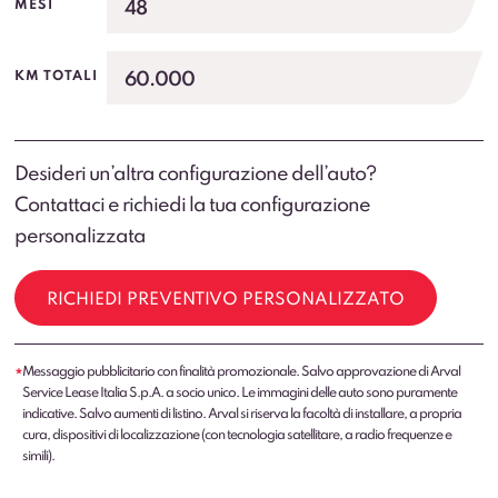
48
MESI
60.000
KM TOTALI
Desideri un’altra configurazione dell’auto?
Contattaci e richiedi la tua configurazione
personalizzata
RICHIEDI PREVENTIVO PERSONALIZZATO
Messaggio pubblicitario con finalità promozionale. Salvo approvazione di Arval
*
Service Lease Italia S.p.A. a socio unico. Le immagini delle auto sono puramente
indicative. Salvo aumenti di listino. Arval si riserva la facoltà di installare, a propria
cura, dispositivi di localizzazione (con tecnologia satellitare, a radio frequenze e
simili).