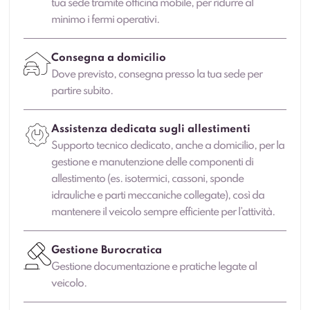
tua sede tramite officina mobile, per ridurre al
minimo i fermi operativi.
Consegna a domicilio
Dove previsto, consegna presso la tua sede per
partire subito.
Assistenza dedicata sugli allestimenti
Supporto tecnico dedicato, anche a domicilio, per la
gestione e manutenzione delle componenti di
allestimento (es. isotermici, cassoni, sponde
idrauliche e parti meccaniche collegate), così da
mantenere il veicolo sempre efficiente per l’attività.
Gestione Burocratica
Gestione documentazione e pratiche legate al
veicolo.