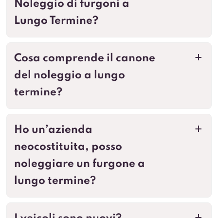
Noleggio di furgoni a
Lungo Termine?
Cosa comprende il canone
a
del noleggio a lungo
termine?
Ho un’azienda
a
neocostituita, posso
noleggiare un furgone a
lungo termine?