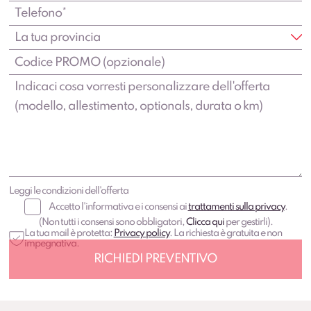
Leggi le condizioni dell'offerta
Accetto l'informativa e i consensi ai
trattamenti sulla privacy
.
(Non tutti i consensi sono obbligatori,
Clicca qui
per gestirli).
La tua mail è protetta:
Privacy policy
. La richiesta è gratuita e non
impegnativa.