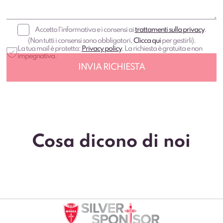
Accetto l'informativa e i consensi ai
trattamenti sulla privacy
.
(Non tutti i consensi sono obbligatori,
Clicca qui
per gestirli).
La tua mail è protetta:
Privacy policy
. La richiesta è gratuita e non
impegnativa.
Cosa dicono di noi