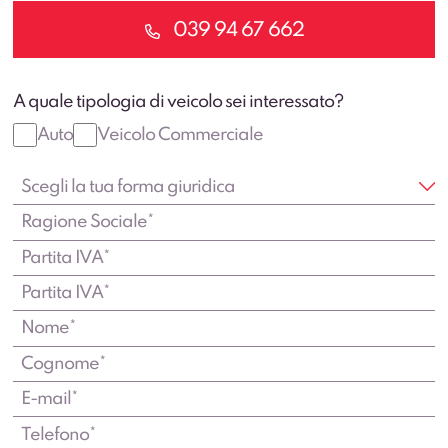
039 94 67 662
A quale tipologia di veicolo sei interessato?
Auto
Veicolo Commerciale