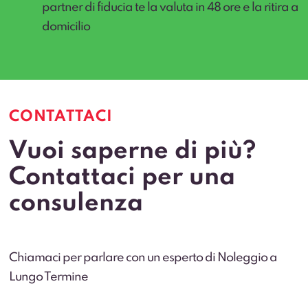
partner di fiducia te la valuta in 48 ore e la ritira a
domicilio
CONTATTACI
Vuoi saperne di più?
Contattaci per una
consulenza
Chiamaci per parlare con un esperto di Noleggio a
Lungo Termine