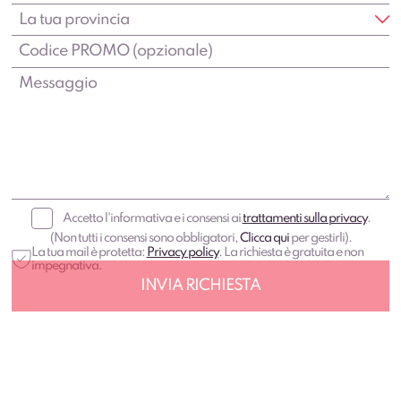
Accetto l'informativa e i consensi ai
trattamenti sulla privacy
.
(Non tutti i consensi sono obbligatori,
Clicca qui
per gestirli).
La tua mail è protetta:
Privacy policy
. La richiesta è gratuita e non
impegnativa.