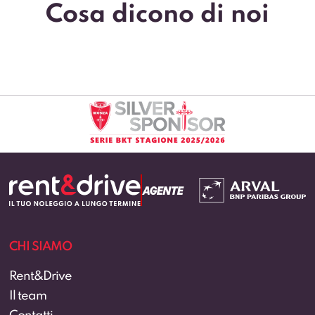
Cosa dicono di noi
CHI SIAMO
Rent&Drive
Il team