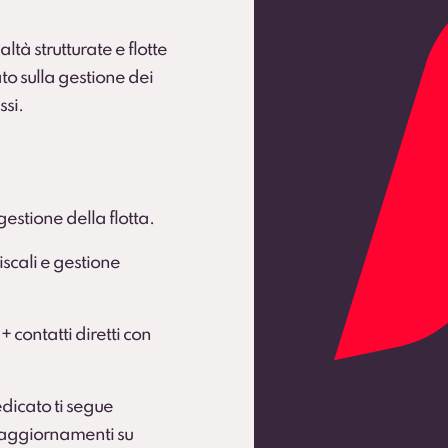
ltà strutturate e flotte
to sulla gestione dei
ssi.
gestione della flotta.
scali e gestione
 + contatti diretti con
dicato ti segue
e aggiornamenti su