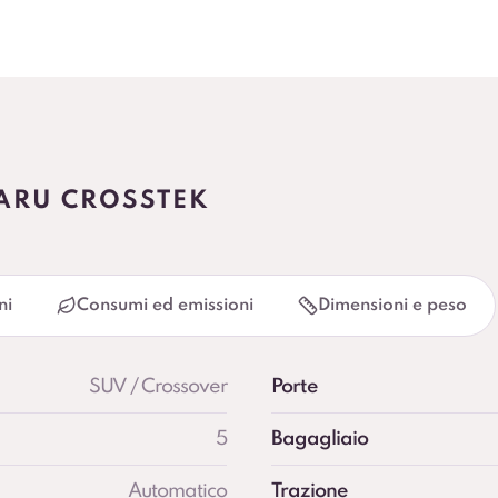
BARU CROSSTEK
ni
Consumi ed emissioni
Dimensioni e peso
SUV / Crossover
Porte
5
Bagagliaio
Automatico
Trazione