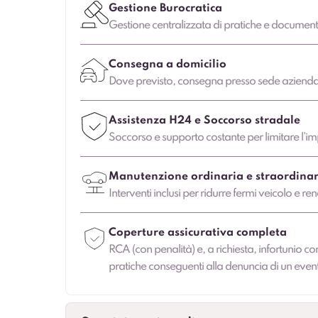
Gestione Burocratica
Gestione centralizzata di pratiche e document
Consegna a domicilio
Dove previsto, consegna presso sede aziendale
Assistenza H24 e Soccorso stradale
Soccorso e supporto costante per limitare l’imp
Manutenzione ordinaria e straordinar
Interventi inclusi per ridurre fermi veicolo e ren
Coperture assicurativa completa
RCA (con penalità) e, a richiesta, infortunio co
pratiche conseguenti alla denuncia di un even