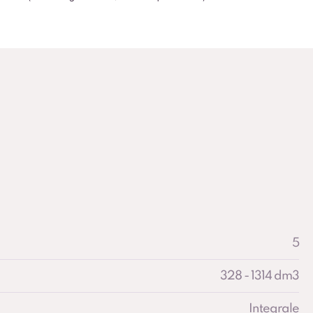
5
328 - 1314 dm3
Integrale