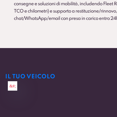
consegne e soluzioni di mobilità, includendo Fleet
TCO e chilometri) e supporto a restituzione/rinnovo,
chat/WhatsApp/email con presa in carico entro 24
IL TUO VEICOLO