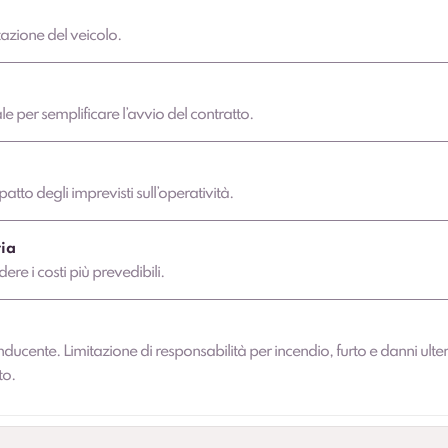
azione del veicolo.
 per semplificare l’avvio del contratto.
atto degli imprevisti sull’operatività.
ia
dere i costi più prevedibili.
nducente. Limitazione di responsabilità per incendio, furto e danni ulter
to.