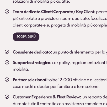
soluzioni di mobilità più adatte.
Team dedicato Clienti Corporate / Key Client:
per rea
più articolate è previsto un team dedicato, focalizza
clienti corporate e su progetti di mobilità più comple
SCOPRI DI PIÙ
Consulente dedicato:
un punto di riferimento per la 
Supporto strategico:
car policy, regolamentazioni fi
mobilità.
Partner selezionati:
oltre 12.000 officine e allestitori
case madri e dealer per fornitura e formazione.
Customer Experience & Fleet Review:
un reparto de
durante tutto il contratto con assistenza completa 