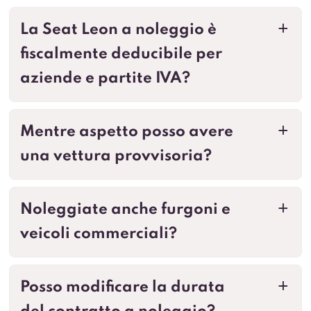
La Seat Leon a noleggio è
a
fiscalmente deducibile per
aziende e partite IVA?
Mentre aspetto posso avere
a
una vettura provvisoria?
Noleggiate anche furgoni e
a
veicoli commerciali?
Posso modificare la durata
a