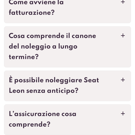
Come avviene la
a
fatturazione?
Cosa comprende il canone
a
del noleggio a lungo
termine?
È possibile noleggiare Seat
a
Leon senza anticipo?
L’assicurazione cosa
a
comprende?