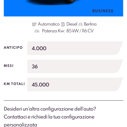
BUSINESS
Automatico
Diesel
Berlina
Potenza Kw:
85 kW / 116 CV
4.000
ANTICIPO
36
MESI
45.000
KM TOTALI
Desideri un’altra configurazione dell’auto?
Contattaci e richiedi la tua configurazione
personalizzata