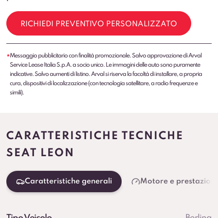
RICHIEDI PREVENTIVO PERSONALIZZATO
Messaggio pubblicitario con finalità promozionale. Salvo approvazione di Arval
*
Service Lease Italia S.p.A. a socio unico. Le immagini delle auto sono puramente
indicative. Salvo aumenti di listino. Arval si riserva la facoltà di installare, a propria
cura, dispositivi di localizzazione (con tecnologia satellitare, a radio frequenze e
simili).
CARATTERISTICHE TECNICHE
SEAT LEON
Caratteristiche generali
Motore e prestazioni
Tipo Veicolo
Berlina