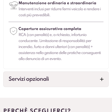
Manutenzione ordinaria e straordinaria
Interventi inclusi per ridurre fermi veicolo e rendere i
costi più prevedibili.
Coperture assicurativa completa
RCA (con penalità) e, a richiesta, infortunio
conducente. Limitazione di responsabilità per
incendio, furto e danni ulteriori (con penalità) +
assistenza nella gestione delle pratiche conseguenti
alla denuncia di un evento.
Servizi opzionali
Cambio gomme
Gestione cambio stagionale e scadenze per
standardizzare la flotta.
PERCHÈ SCEGLIERCI?