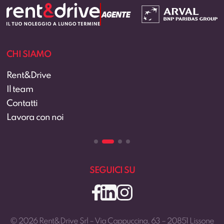
CHI SIAMO
Rent&Drive
Il team
Contatti
Lavora con noi
SEGUICI SU
© 2026 Rent&Drive Srl – Via Cappuccina, 63 – 20851 Lissone