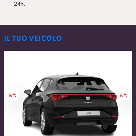
24h.
IL TUO VEICOLO