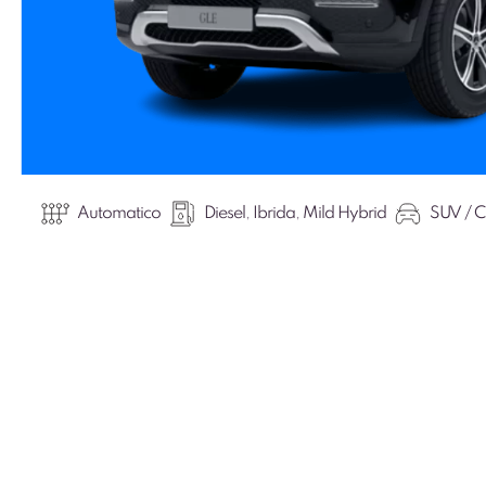
Automatico
Diesel
,
Ibrida
,
Mild Hybrid
SUV / C