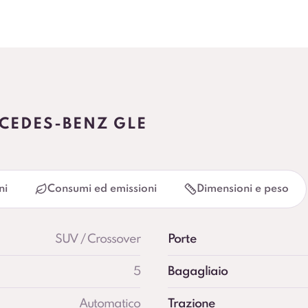
CEDES-BENZ GLE
ni
Consumi ed emissioni
Dimensioni e peso
SUV / Crossover
Porte
5
Bagagliaio
Automatico
Trazione