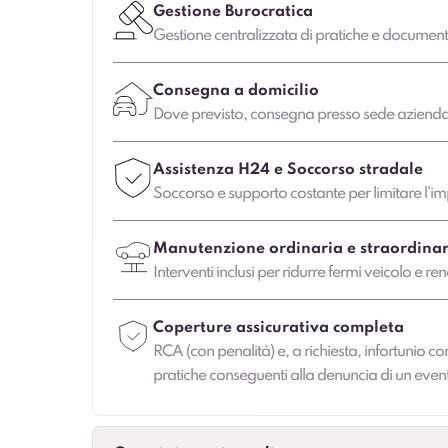
Gestione Burocratica
Gestione centralizzata di pratiche e document
Consegna a domicilio
Dove previsto, consegna presso sede aziendale
Assistenza H24 e Soccorso stradale
Soccorso e supporto costante per limitare l’imp
Manutenzione ordinaria e straordinar
Interventi inclusi per ridurre fermi veicolo e ren
Coperture assicurativa completa
RCA (con penalità) e, a richiesta, infortunio co
pratiche conseguenti alla denuncia di un even