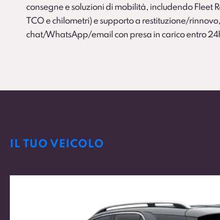
consegne e soluzioni di mobilità, includendo Fleet
TCO e chilometri) e supporto a restituzione/rinnovo,
chat/WhatsApp/email con presa in carico entro 24
IL TUO VEICOLO