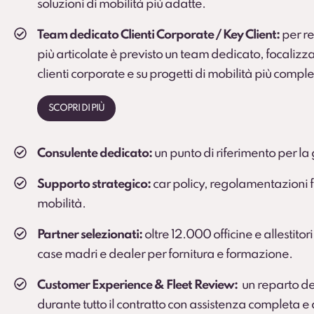
soluzioni di mobilità più adatte.
Team dedicato Clienti Corporate / Key Client:
per rea
più articolate è previsto un team dedicato, focalizza
clienti corporate e su progetti di mobilità più comple
SCOPRI DI PIÙ
Consulente dedicato:
un punto di riferimento per la 
Supporto strategico:
car policy, regolamentazioni fi
mobilità.
Partner selezionati:
oltre 12.000 officine e allestitori
case madri e dealer per fornitura e formazione.
Customer Experience & Fleet Review:
un reparto de
durante tutto il contratto con assistenza completa 