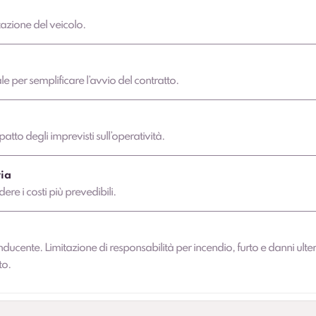
azione del veicolo.
 per semplificare l’avvio del contratto.
atto degli imprevisti sull’operatività.
ia
dere i costi più prevedibili.
nducente. Limitazione di responsabilità per incendio, furto e danni ulter
to.