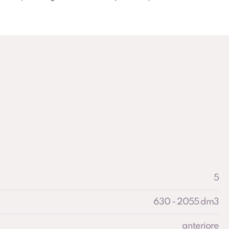
5
630 - 2055 dm3
anteriore