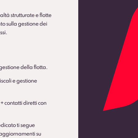
ltà strutturate e flotte
to sulla gestione dei
ssi.
gestione della flotta.
scali e gestione
 + contatti diretti con
dicato ti segue
e aggiornamenti su