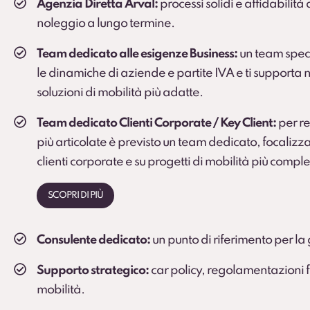
Agenzia Diretta Arval:
processi solidi e affidabilità
noleggio a lungo termine.
Team dedicato alle esigenze Business:
un team spec
le dinamiche di aziende e partite IVA e ti supporta n
soluzioni di mobilità più adatte.
Team dedicato Clienti Corporate / Key Client:
per rea
più articolate è previsto un team dedicato, focalizza
clienti corporate e su progetti di mobilità più comple
SCOPRI DI PIÙ
Consulente dedicato:
un punto di riferimento per la 
Supporto strategico:
car policy, regolamentazioni fi
mobilità.