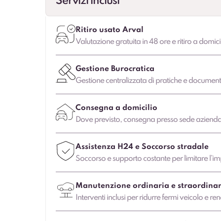
Servizi inclusi
Ritiro usato Arval
Valutazione gratuita in 48 ore e ritiro a domici
Gestione Burocratica
Gestione centralizzata di pratiche e document
Consegna a domicilio
Dove previsto, consegna presso sede aziendale
Assistenza H24 e Soccorso stradale
Soccorso e supporto costante per limitare l’imp
Manutenzione ordinaria e straordinar
Interventi inclusi per ridurre fermi veicolo e ren