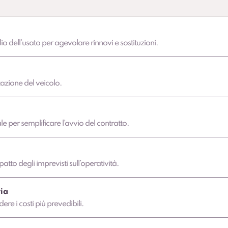
lio dell’usato per agevolare rinnovi e sostituzioni.
azione del veicolo.
 per semplificare l’avvio del contratto.
atto degli imprevisti sull’operatività.
ia
dere i costi più prevedibili.