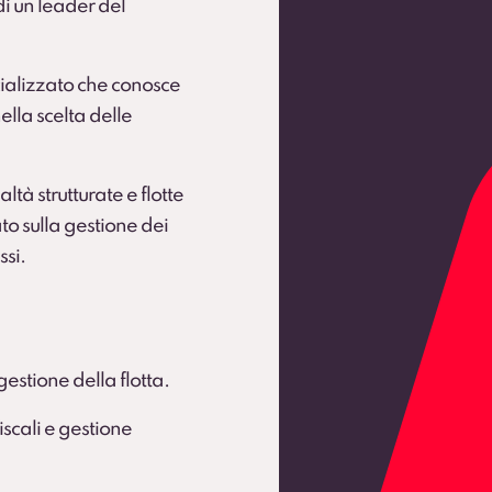
 di un leader del
ializzato che conosce
ella scelta delle
ltà strutturate e flotte
to sulla gestione dei
ssi.
gestione della flotta.
scali e gestione