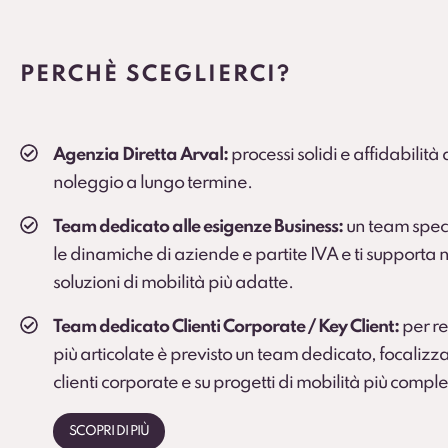
Soluzione consigliata per ruoli critici, agenti e
PERCHÈ SCEGLIERCI?
Agenzia Diretta Arval:
processi solidi e affidabilità
noleggio a lungo termine.
Team dedicato alle esigenze Business:
un team spec
le dinamiche di aziende e partite IVA e ti supporta n
soluzioni di mobilità più adatte.
Team dedicato Clienti Corporate / Key Client:
per rea
più articolate è previsto un team dedicato, focalizza
clienti corporate e su progetti di mobilità più comple
SCOPRI DI PIÙ