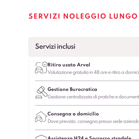
SERVIZI NOLEGGIO LUNGO
Servizi inclusi
Ritiro usato Arval
Valutazione gratuita in 48 ore e ritiro a domici
Gestione Burocratica
Gestione centralizzata di pratiche e document
Consegna a domicilio
Dove previsto, consegna presso sede aziendale
Assistenza H24 e Soccorso stradale