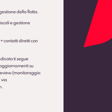
gestione della flotta.
scali e gestione
 + contatti diretti con
dicato ti segue
e aggiornamenti su
 Review (monitoraggio
 via
h.