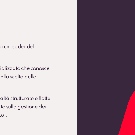
 flotte operative (secondo condizioni).
 di un leader del
ializzato che conosce
ella scelta delle
ltà strutturate e flotte
to sulla gestione dei
ssi.