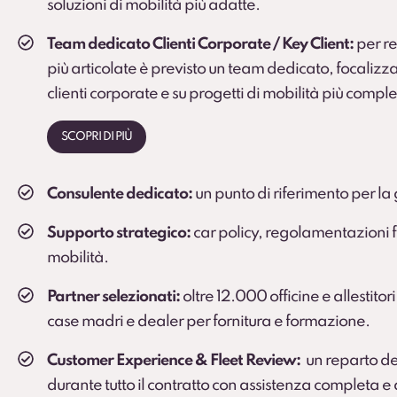
soluzioni di mobilità più adatte.
Team dedicato Clienti Corporate / Key Client:
per rea
più articolate è previsto un team dedicato, focalizza
clienti corporate e su progetti di mobilità più comple
SCOPRI DI PIÙ
Consulente dedicato:
un punto di riferimento per la 
Supporto strategico:
car policy, regolamentazioni fi
mobilità.
Partner selezionati:
oltre 12.000 officine e allestitori
case madri e dealer per fornitura e formazione.
Customer Experience & Fleet Review:
un reparto de
durante tutto il contratto con assistenza completa 