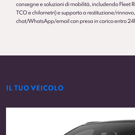
consegne e soluzioni di mobilità, includendo Fleet
TCO e chilometri) e supporto a restituzione/rinnovo,
chat/WhatsApp/email con presa in carico entro 24
IL TUO VEICOLO