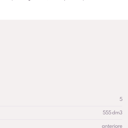
5
555 dm3
anteriore