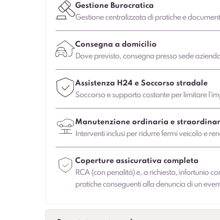
Gestione Burocratica
Gestione centralizzata di pratiche e document
Consegna a domicilio
Dove previsto, consegna presso sede aziendale
Assistenza H24 e Soccorso stradale
Soccorso e supporto costante per limitare l’imp
Manutenzione ordinaria e straordinar
Interventi inclusi per ridurre fermi veicolo e ren
Coperture assicurativa completa
RCA (con penalità) e, a richiesta, infortunio co
pratiche conseguenti alla denuncia di un even