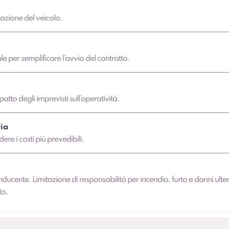
azione del veicolo.
 per semplificare l’avvio del contratto.
atto degli imprevisti sull’operatività.
ia
dere i costi più prevedibili.
nducente. Limitazione di responsabilità per incendio, furto e danni ulter
to.