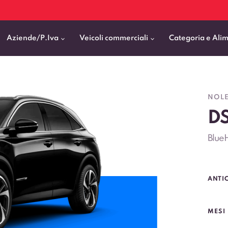
Aziende/P.Iva
Veicoli commerciali
Categoria e Ali
Citycar
ticipo
goni elettrici
BMW
Fiat Professional
NOLE
SUV e Crossover
DS
patentati
Cassonati
Toyota
Mercedes Benz Vans
Berline
00km
Pick Up
Fiat
Citroen Business
Blue
Station Wagon
ificato
ommerciali Allestiti
Audi
Peugeot Professional
porto Persone
Mercedes-Benz
Renault Professional
ANTI
nticipo zero
Kia
Piaggio
VEDI TUTTI
VEDI TUTTI
VEDI TUTTI
MESI