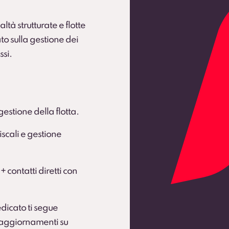
ltà strutturate e flotte
to sulla gestione dei
ssi.
gestione della flotta.
scali e gestione
 + contatti diretti con
dicato ti segue
e aggiornamenti su