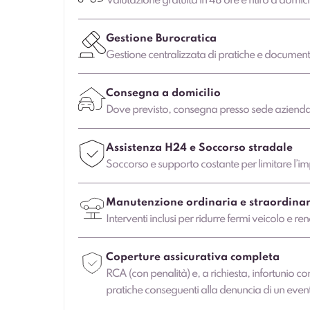
Valutazione gratuita in 48 ore e ritiro a domici
Gestione Burocratica
Gestione centralizzata di pratiche e document
Consegna a domicilio
Dove previsto, consegna presso sede aziendale
Assistenza H24 e Soccorso stradale
Soccorso e supporto costante per limitare l’imp
Manutenzione ordinaria e straordinar
Interventi inclusi per ridurre fermi veicolo e ren
Coperture assicurativa completa
RCA (con penalità) e, a richiesta, infortunio co
pratiche conseguenti alla denuncia di un even