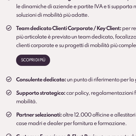
le dinamiche di aziende e partite IVA e ti supporta n
soluzioni di mobilità più adatte.
Team dedicato Clienti Corporate / Key Client:
per rea
più articolate è previsto un team dedicato, focalizza
clienti corporate e su progetti di mobilità più comple
SCOPRI DI PIÙ
Consulente dedicato:
un punto di riferimento per la 
Supporto strategico:
car policy, regolamentazioni fi
mobilità.
Partner selezionati:
oltre 12.000 officine e allestitori
case madri e dealer per fornitura e formazione.