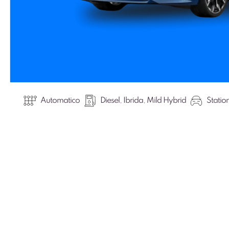
Automatico
Diesel
,
Ibrida
,
Mild Hybrid
Stati