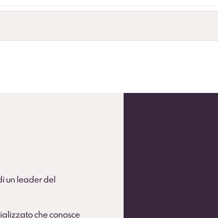
andardizzare la flotta.
 flotte operative (secondo condizioni).
 di un leader del
ializzato che conosce