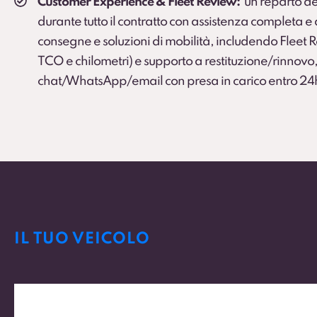
Customer Experience & Fleet Review:
un reparto de
durante tutto il contratto con assistenza completa 
consegne e soluzioni di mobilità, includendo Fleet
TCO e chilometri) e supporto a restituzione/rinnovo,
chat/WhatsApp/email con presa in carico entro 24
IL TUO VEICOLO