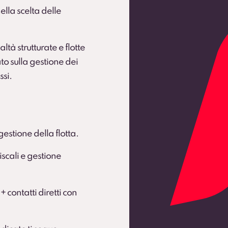
ella scelta delle
ltà strutturate e flotte
to sulla gestione dei
ssi.
gestione della flotta.
scali e gestione
 + contatti diretti con