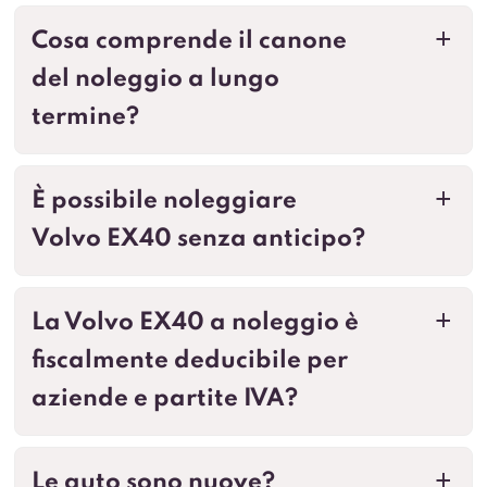
Cosa comprende il canone
a
del noleggio a lungo
termine?
È possibile noleggiare
a
Volvo EX40 senza anticipo?
La Volvo EX40 a noleggio è
a
fiscalmente deducibile per
aziende e partite IVA?
Le auto sono nuove?
a