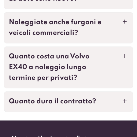
Noleggiate anche furgoni e
a
veicoli commerciali?
Quanto costa una Volvo
a
EX40 a noleggio lungo
termine per privati?
Quanto dura il contratto?
a
Non trovi la risposta alla tua