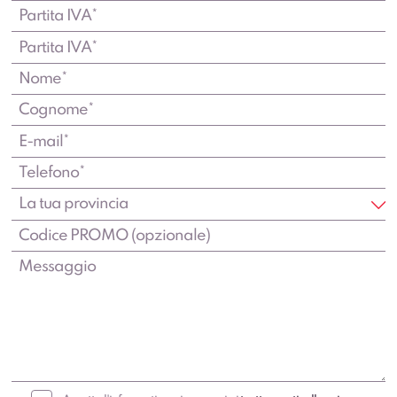
Accetto l'informativa e i consensi ai
trattamenti sulla privacy
.