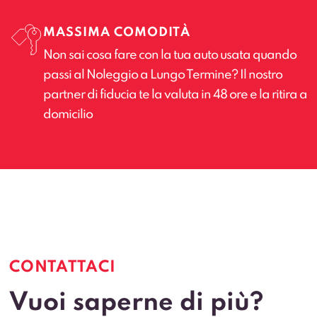
MASSIMA COMODITÀ
Non sai cosa fare con la tua auto usata quando
passi al Noleggio a Lungo Termine? Il nostro
partner di fiducia te la valuta in 48 ore e la ritira a
domicilio
CONTATTACI
Vuoi saperne di più?