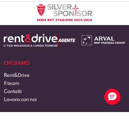
CHI SIAMO
Rent&Drive
Il team
Contatti
Lavora con noi