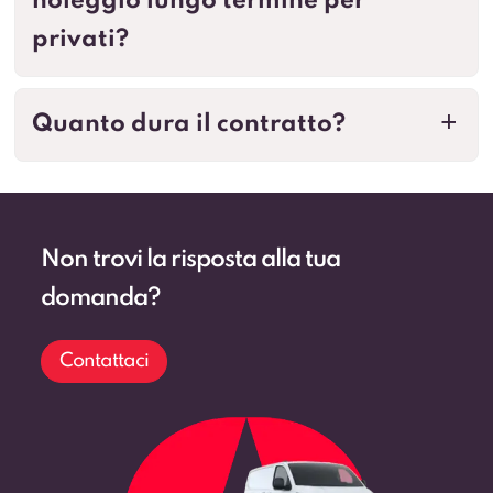
noleggio lungo termine per
privati?
Quanto dura il contratto?
a
Non trovi la risposta alla tua
domanda?
Contattaci