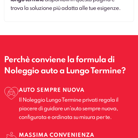
trova la soluzione più adatta alle tue esigenze.
Perchè conviene la formula di
Noleggio auto a Lungo Termine?
AUTO SEMPRE NUOVA
Il Noleggio Lungo Termine privati regala il
piacere di guidare un’auto sempre nuova,
configurata e ordinata su misura per te.
MASSIMA CONVENIENZA