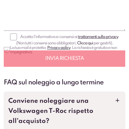
Accetto l'informativa e i consensi ai
trattamenti sulla privacy
.
(Non tutti i consensi sono obbligatori,
Clicca qui
per gestirli).
La tua mail è protetta:
Privacy policy
. La richiesta è gratuita e non
impegnativa.
FAQ sul noleggio a lungo termine
Conviene noleggiare una
a
Volkswagen T-Roc rispetto
all’acquisto?