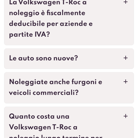
La Volkswagen T-Roc a
a
noleggio è fiscalmente
deducibile per aziende e
partite IVA?
Le auto sono nuove?
a
Noleggiate anche furgoni e
a
veicoli commerciali?
Quanto costa una
a
Volkswagen T-Roc a