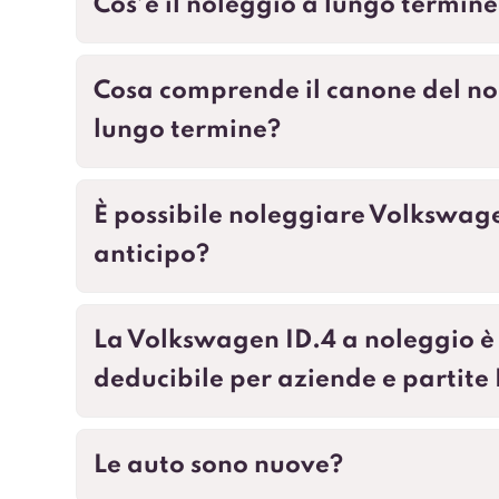
Cos’è il noleggio a lungo termine
Cosa comprende il canone del no
lungo termine?
È possibile noleggiare Volkswag
anticipo?
La Volkswagen ID.4 a noleggio è
deducibile per aziende e partite
Le auto sono nuove?