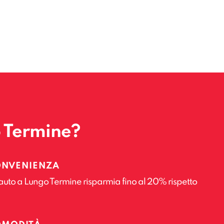
o Termine?
ONVENIENZA
auto a Lungo Termine risparmia fino al 20% rispetto