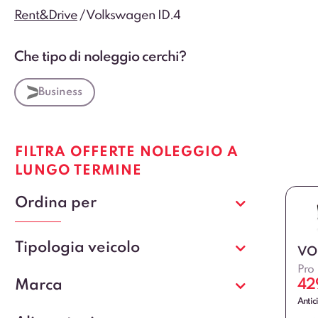
Rent&Drive
/
Volkswagen ID.4
Che tipo di noleggio cerchi?
Business
FILTRA OFFERTE NOLEGGIO A
LUNGO TERMINE
Ordina per
Tipologia veicolo
VO
Pro
42
Marca
Antic