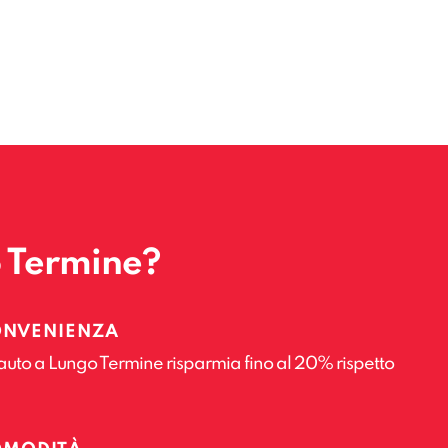
o Termine?
ONVENIENZA
auto a Lungo Termine risparmia fino al 20% rispetto