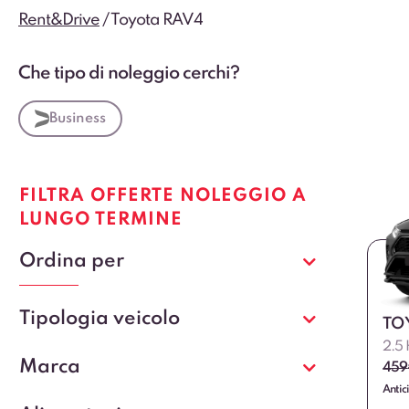
Rent&Drive
/
Toyota RAV4
Che tipo di noleggio cerchi?
Business
FILTRA OFFERTE NOLEGGIO A
LUNGO TERMINE
Ordina per
Tipologia veicolo
TO
2.5
Marca
459
Antic