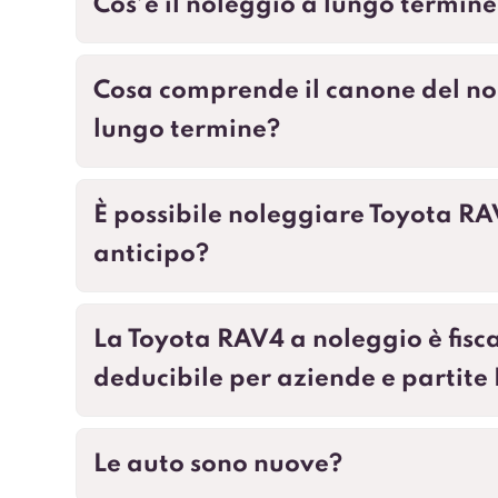
Cos’è il noleggio a lungo termine
Cosa comprende il canone del no
lungo termine?
È possibile noleggiare Toyota R
anticipo?
La Toyota RAV4 a noleggio è fis
deducibile per aziende e partite
Le auto sono nuove?