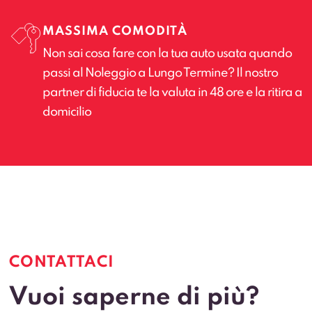
MASSIMA COMODITÀ
Non sai cosa fare con la tua auto usata quando
passi al Noleggio a Lungo Termine? Il nostro
partner di fiducia te la valuta in 48 ore e la ritira a
domicilio
CONTATTACI
Vuoi saperne di più?