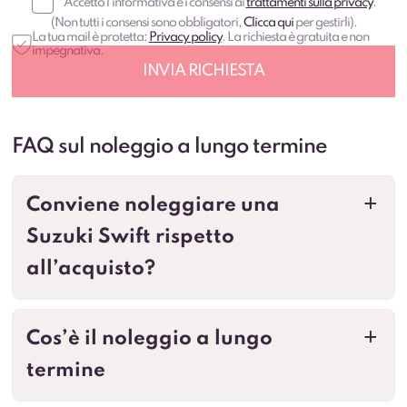
(Non tutti i consensi sono obbligatori,
Clicca qui
per gestirli).
La tua mail è protetta:
Privacy policy
. La richiesta è gratuita e non
impegnativa.
FAQ sul noleggio a lungo termine
Conviene noleggiare una
a
Suzuki Swift rispetto
all’acquisto?
Cos’è il noleggio a lungo
a
termine