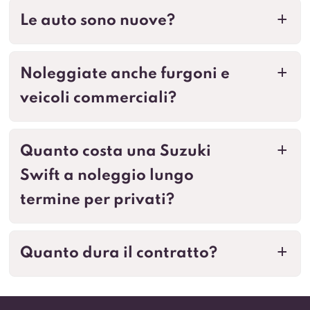
Le auto sono nuove?
a
Noleggiate anche furgoni e
a
veicoli commerciali?
Quanto costa una Suzuki
a
Swift a noleggio lungo
termine per privati?
Quanto dura il contratto?
a