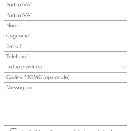
Accetto l'informativa e i consensi ai
trattamenti sulla privacy
.