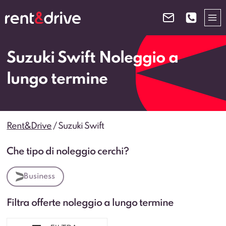
Salta
al
contenuto
Suzuki Swift Noleggio a
lungo termine
Rent&Drive
/
Suzuki Swift
Che tipo di noleggio cerchi?
Business
Filtra offerte noleggio a lungo termine