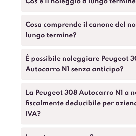
Cos’è il noleggio a lungo termine
Cosa comprende il canone del no
lungo termine?
È possibile noleggiare Peugeot 
Autocarro N1 senza anticipo?
La Peugeot 308 Autocarro N1 a n
fiscalmente deducibile per azien
IVA?