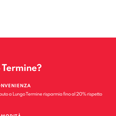
o Termine?
ONVENIENZA
auto a Lungo Termine risparmia fino al 20% rispetto