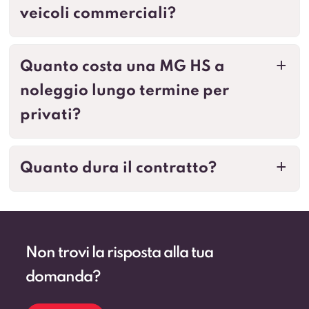
veicoli commerciali?
Quanto costa una MG HS a
a
noleggio lungo termine per
privati?
Quanto dura il contratto?
a
Non trovi la risposta alla tua
domanda?