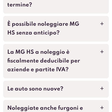
termine?
È possibile noleggiare MG
a
HS senza anticipo?
La MG HS a noleggio è
a
fiscalmente deducibile per
aziende e partite IVA?
Le auto sono nuove?
a
Noleggiate anche furgoni e
a