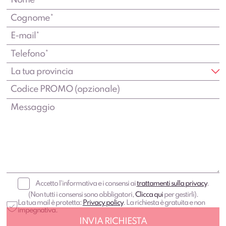
Accetto l'informativa e i consensi ai
trattamenti sulla privacy
.
(Non tutti i consensi sono obbligatori,
Clicca qui
per gestirli).
La tua mail è protetta:
Privacy policy
. La richiesta è gratuita e non
impegnativa.