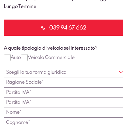
Lungo Termine
039 94 67 662
A quale tipologia di veicolo sei interessato?
Auto
Veicolo Commerciale