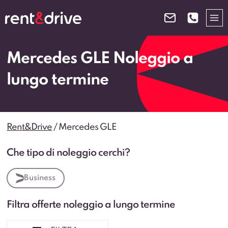
Salta
al
contenuto
Mercedes GLE Noleggio a
lungo termine
Rent&Drive
/
Mercedes GLE
Che tipo di noleggio cerchi?
Business
Filtra offerte noleggio a lungo termine