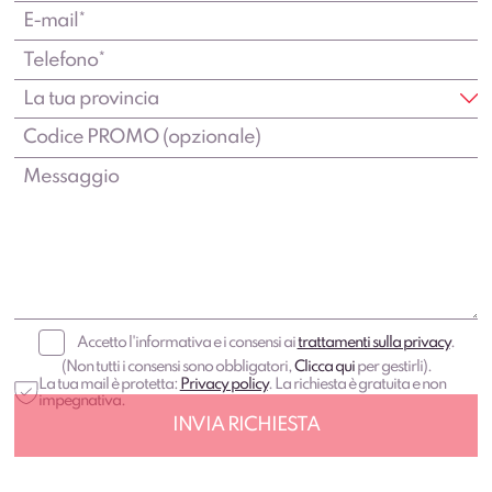
Accetto l'informativa e i consensi ai
trattamenti sulla privacy
.
(Non tutti i consensi sono obbligatori,
Clicca qui
per gestirli).
La tua mail è protetta:
Privacy policy
. La richiesta è gratuita e non
impegnativa.