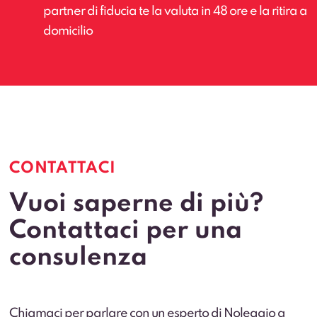
partner di fiducia te la valuta in 48 ore e la ritira a
domicilio
CONTATTACI
Vuoi saperne di più?
Contattaci per una
consulenza
Chiamaci per parlare con un esperto di Noleggio a