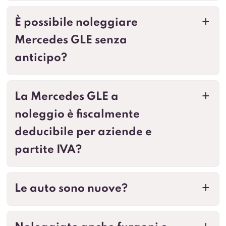
È possibile noleggiare
a
Mercedes GLE senza
anticipo?
La Mercedes GLE a
a
noleggio è fiscalmente
deducibile per aziende e
partite IVA?
Le auto sono nuove?
a
Noleggiate anche furgoni e
a