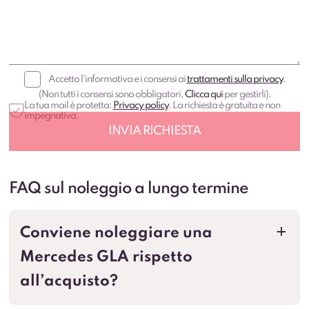
Accetto l'informativa e i consensi ai
trattamenti sulla privacy
.
(Non tutti i consensi sono obbligatori,
Clicca qui
per gestirli).
La tua mail è protetta:
Privacy policy
. La richiesta è gratuita e non
impegnativa.
FAQ sul noleggio a lungo termine
Conviene noleggiare una
a
Mercedes GLA rispetto
all’acquisto?