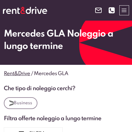
Salta
al
contenuto
Mercedes GLA Noleggio a
lungo termine
Rent&Drive
/
Mercedes GLA
Che tipo di noleggio cerchi?
Business
Filtra offerte noleggio a lungo termine