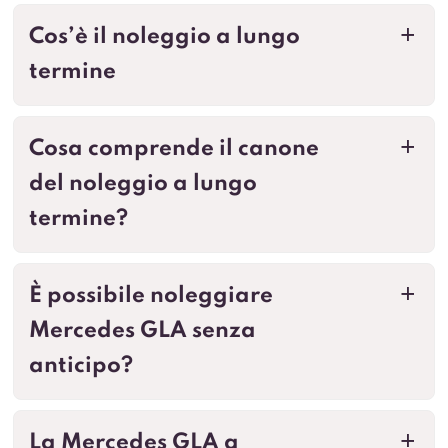
Cos’è il noleggio a lungo
a
termine
Cosa comprende il canone
a
del noleggio a lungo
termine?
È possibile noleggiare
a
Mercedes GLA senza
anticipo?
La Mercedes GLA a
a