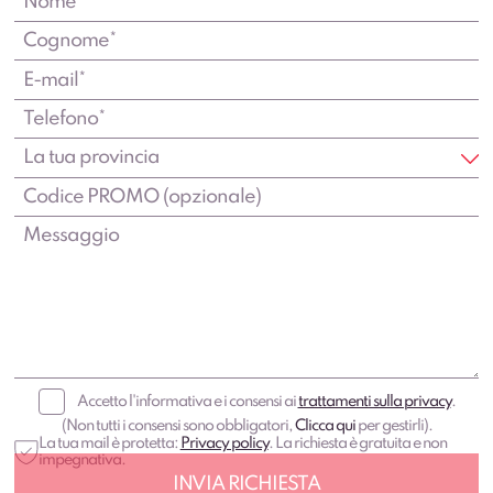
Accetto l'informativa e i consensi ai
trattamenti sulla privacy
.
(Non tutti i consensi sono obbligatori,
Clicca qui
per gestirli).
La tua mail è protetta:
Privacy policy
. La richiesta è gratuita e non
impegnativa.