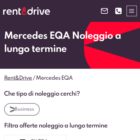
Salta
al
contenuto
Mercedes EQA Noleggio a
lungo termine
Rent&Drive
/
Mercedes EQA
Che tipo di noleggio cerchi?
Business
Filtra offerte noleggio a lungo termine