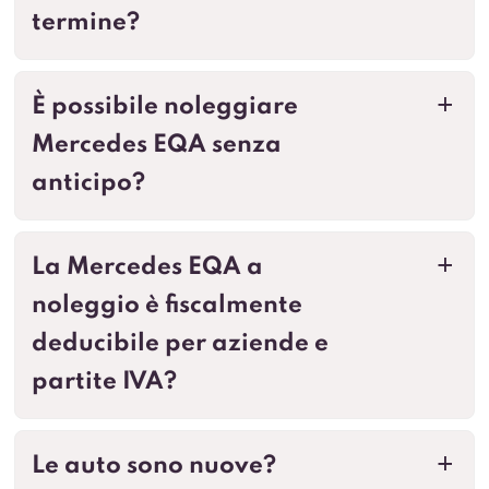
termine?
È possibile noleggiare
a
Mercedes EQA senza
anticipo?
La Mercedes EQA a
a
noleggio è fiscalmente
deducibile per aziende e
partite IVA?
Le auto sono nuove?
a