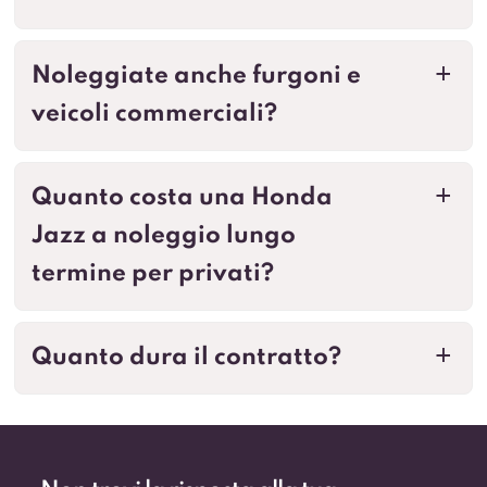
Noleggiate anche furgoni e
a
veicoli commerciali?
Quanto costa una Honda
a
Jazz a noleggio lungo
termine per privati?
Quanto dura il contratto?
a
Non trovi la risposta alla tua