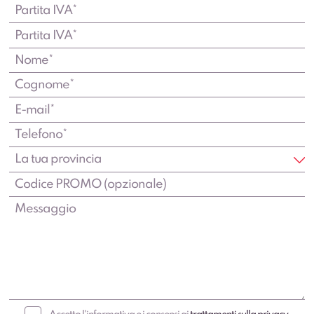
Accetto l'informativa e i consensi ai
trattamenti sulla privacy
.