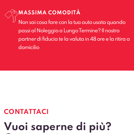
MASSIMA COMODITÀ
Non sai cosa fare con la tua auto usata quando
passi al Noleggio a Lungo Termine? Il nostro
partner di fiducia te la valuta in 48 ore e la ritira a
domicilio
CONTATTACI
Vuoi saperne di più?