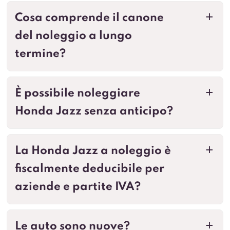
Cosa comprende il canone
a
del noleggio a lungo
termine?
È possibile noleggiare
a
Honda Jazz senza anticipo?
La Honda Jazz a noleggio è
a
fiscalmente deducibile per
aziende e partite IVA?
Le auto sono nuove?
a