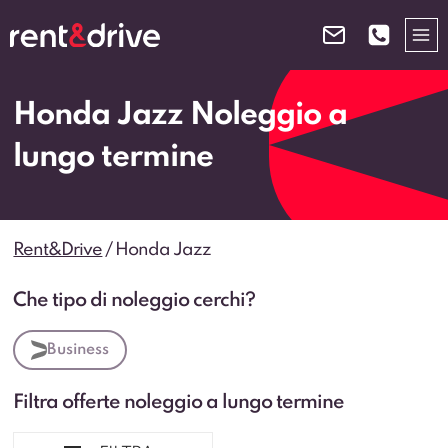
Salta
al
contenuto
Honda Jazz Noleggio a
lungo termine
Rent&Drive
/
Honda Jazz
Che tipo di noleggio cerchi?
Business
Filtra offerte noleggio a lungo termine