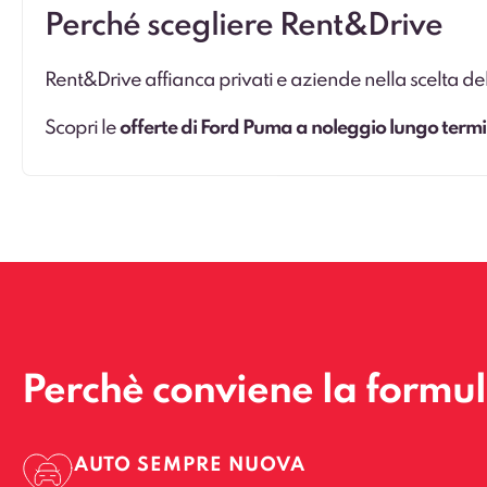
Perché scegliere Rent&Drive
Rent&Drive affianca privati e aziende nella scelta del
Scopri le
offerte di Ford Puma a noleggio lungo term
Perchè conviene la formu
AUTO SEMPRE NUOVA