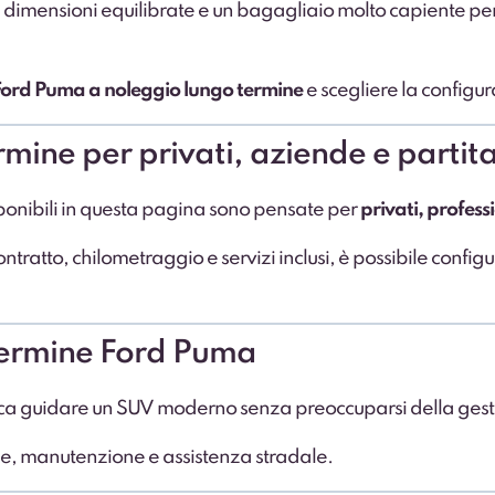
dimensioni equilibrate e un bagagliaio molto capiente per 
 Ford Puma a noleggio lungo termine
e scegliere la configur
mine per privati, aziende e partit
ponibili in questa pagina sono pensate per
privati, profess
tratto, chilometraggio e servizi inclusi, è possibile configur
 termine Ford Puma
ica guidare un SUV moderno senza preoccuparsi della gesti
e, manutenzione e assistenza stradale.