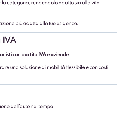
la categoria, rendendolo adatto sia alla vita
azione più adatta alle tue esigenze.
a IVA
ionisti con partita IVA e aziende
.
are una soluzione di mobilità flessibile e con costi
one dell’auto nel tempo.