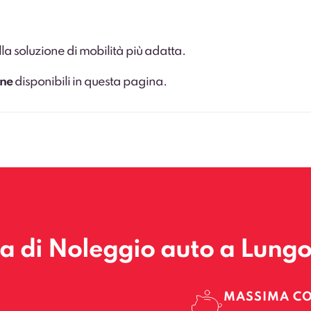
la soluzione di mobilità più adatta.
ine
disponibili in questa pagina.
la di Noleggio auto a Lung
MASSIMA C