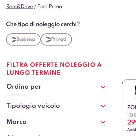
Rent&Drive
/
Ford Puma
Che tipo di noleggio cerchi?
Business
Privati
FILTRA OFFERTE NOLEGGIO A
LUNGO TERMINE
Ordina per
Tipologia veicolo
FO
1.0 
Marca
29
Antic