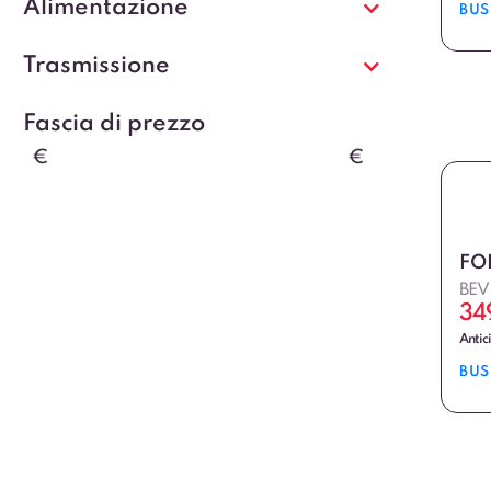
Alimentazione
BUS
Trasmissione
Fascia di prezzo
€
€
FO
BEV
34
Antic
BUS