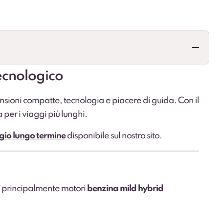
ecnologico
ensioni compatte, tecnologia e piacere di guida. Con il
 per i viaggi più lunghi.
io lungo termine
disponibile sul nostro sito.
e principalmente motori
benzina mild hybrid