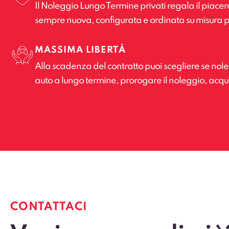
Il Noleggio Lungo Termine privati regala il piacer
sempre nuova, configurata e ordinata su misura p
MASSIMA LIBERTÀ
Alla scadenza del contratto puoi scegliere se no
auto a lungo termine, prorogare il noleggio, acquis
CONTATTACI