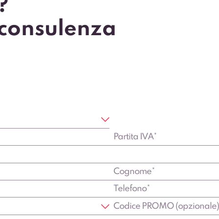
?
 consulenza