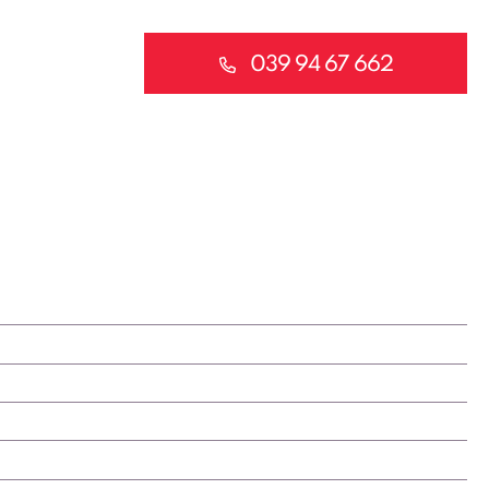
039 94 67 662