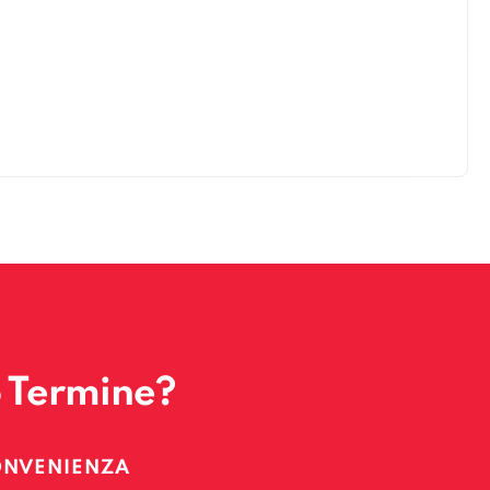
o Termine?
ONVENIENZA