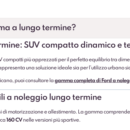
ma a lungo termine?
rmine: SUV compatto dinamico e t
 compatti più apprezzati per il perfetto equilibrio tra dim
appresenta una soluzione ideale sia per l’utilizzo urbano sia
icano, puoi consultare la
gamma completa di Ford a nolegg
li a noleggio lungo termine
oni di motorizzazione e allestimento. La gamma comprend
rca
160 CV
nelle versioni più sportive.