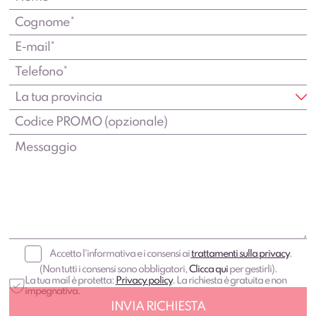
Accetto l'informativa e i consensi ai
trattamenti sulla privacy
.
(Non tutti i consensi sono obbligatori,
Clicca qui
per gestirli).
La tua mail è protetta:
Privacy policy
. La richiesta è gratuita e non
impegnativa.