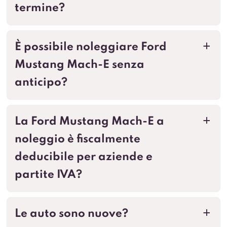
termine?
È possibile noleggiare Ford
a
Mustang Mach-E senza
anticipo?
La Ford Mustang Mach-E a
a
noleggio è fiscalmente
deducibile per aziende e
partite IVA?
Le auto sono nuove?
a