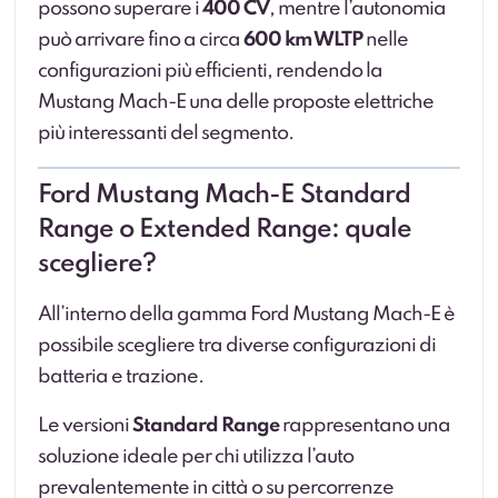
possono superare i
400 CV
, mentre l’autonomia
può arrivare fino a circa
600 km WLTP
nelle
configurazioni più efficienti, rendendo la
Mustang Mach-E una delle proposte elettriche
più interessanti del segmento.
Ford Mustang Mach-E Standard
Range o Extended Range: quale
scegliere?
All’interno della gamma Ford Mustang Mach-E è
possibile scegliere tra diverse configurazioni di
batteria e trazione.
Le versioni
Standard Range
rappresentano una
soluzione ideale per chi utilizza l’auto
prevalentemente in città o su percorrenze