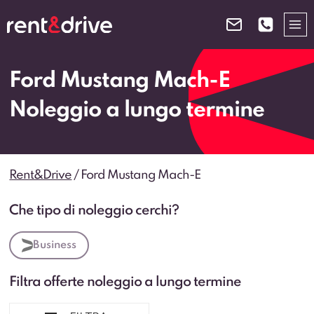
Salta
al
contenuto
Ford Mustang Mach-E
Noleggio a lungo termine
Rent&Drive
/
Ford Mustang Mach-E
Che tipo di noleggio cerchi?
Business
Filtra offerte noleggio a lungo termine