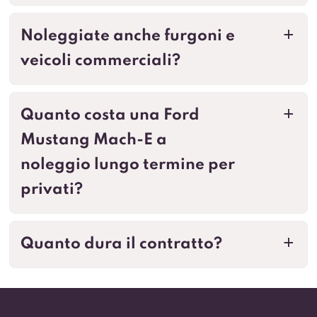
Noleggiate anche furgoni e
a
veicoli commerciali?
Quanto costa una Ford
a
Mustang Mach-E a
noleggio lungo termine per
privati?
Quanto dura il contratto?
a