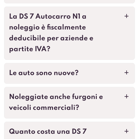
La DS 7 Autocarro N1 a
a
noleggio è fiscalmente
deducibile per aziende e
partite IVA?
Le auto sono nuove?
a
Noleggiate anche furgoni e
a
veicoli commerciali?
Quanto costa una DS 7
a