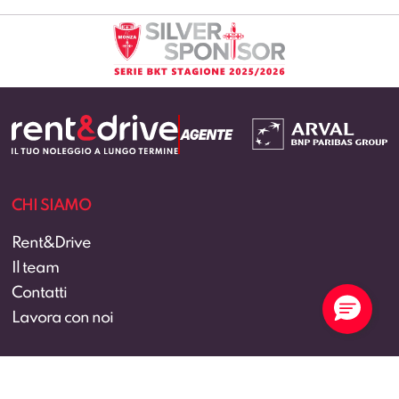
CHI SIAMO
Rent&Drive
Il team
Contatti
Lavora con noi