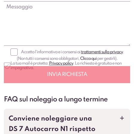
Accetto l'informativa e i consensi ai
trattamenti sulla privacy
.
(Non tutti i consensi sono obbligatori,
Clicca qui
per gestirli).
La tua mail è protetta:
Privacy policy
. La richiesta è gratuita e non
impegnativa.
FAQ sul noleggio a lungo termine
Conviene noleggiare una
a
DS 7 Autocarro N1 rispetto