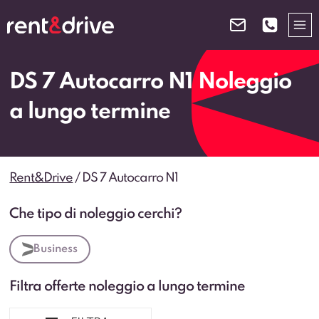
Salta
al
contenuto
DS 7 Autocarro N1 Noleggio
a lungo termine
Rent&Drive
/
DS 7 Autocarro N1
Che tipo di noleggio cerchi?
Business
Filtra offerte noleggio a lungo termine