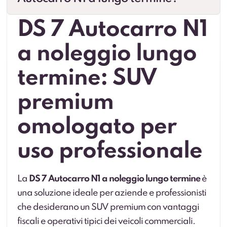
DS 7 Autocarro N1
a noleggio lungo
termine: SUV
premium
omologato per
uso professionale
La
DS 7 Autocarro N1 a noleggio lungo termine
è
una soluzione ideale per aziende e professionisti
che desiderano un SUV premium con vantaggi
fiscali e operativi tipici dei veicoli commerciali.