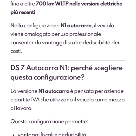
fino a oltre
700 km WLTP nelle versioni elettriche
più recenti
Nella configurazione
N1 autocarro
, il veicolo
viene omologato per uso professionale,
consentendo vantaggi fiscali e deducibilità dei
costi.
DS 7 Autocarro N1: perché scegliere
questa configurazione?
La versione
N1 autocarro
è pensata per aziende
e partite IVA che utilizzano il veicolo come mezzo
di lavoro.
Questa configurazione permette:
vantaggi fiscali e deducibilità