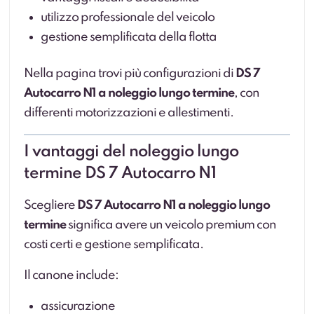
utilizzo professionale del veicolo
gestione semplificata della flotta
Nella pagina trovi più configurazioni di
DS 7
Autocarro N1 a noleggio lungo termine
, con
differenti motorizzazioni e allestimenti.
I vantaggi del noleggio lungo
termine DS 7 Autocarro N1
Scegliere
DS 7 Autocarro N1 a noleggio lungo
termine
significa avere un veicolo premium con
costi certi e gestione semplificata.
Il canone include:
assicurazione