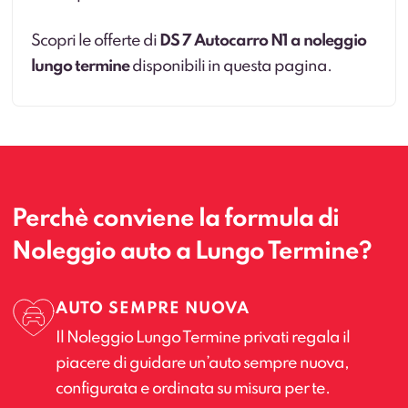
Scopri le offerte di
DS 7 Autocarro N1 a noleggio
lungo termine
disponibili in questa pagina.
Perchè conviene la formula di
Noleggio auto a Lungo Termine?
AUTO SEMPRE NUOVA
Il Noleggio Lungo Termine privati regala il
piacere di guidare un’auto sempre nuova,
configurata e ordinata su misura per te.