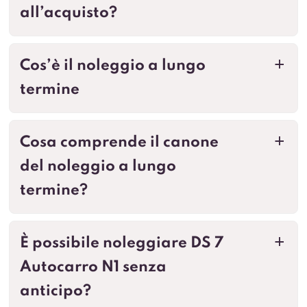
all’acquisto?
Cos’è il noleggio a lungo
a
termine
Cosa comprende il canone
a
del noleggio a lungo
termine?
È possibile noleggiare DS 7
a
Autocarro N1 senza
anticipo?