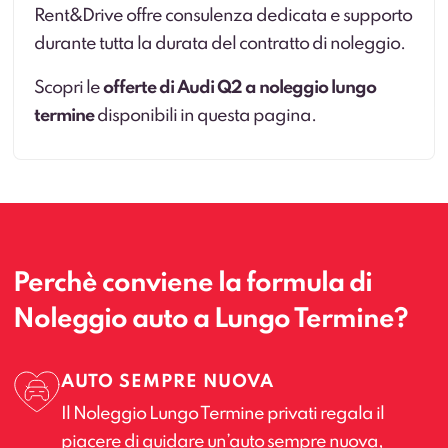
Rent&Drive offre consulenza dedicata e supporto
durante tutta la durata del contratto di noleggio.
Scopri le
offerte di Audi Q2 a noleggio lungo
termine
disponibili in questa pagina.
Perchè conviene la formula di
Noleggio auto a Lungo Termine?
AUTO SEMPRE NUOVA
Il Noleggio Lungo Termine privati regala il
piacere di guidare un’auto sempre nuova,