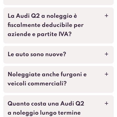
La Audi Q2 a noleggio è
a
fiscalmente deducibile per
aziende e partite IVA?
Le auto sono nuove?
a
Noleggiate anche furgoni e
a
veicoli commerciali?
Quanto costa una Audi Q2
a
a noleggio lungo termine