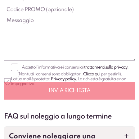
Accetto l'informativa e i consensi ai
trattamenti sulla privacy
.
(Non tutti i consensi sono obbligatori,
Clicca qui
per gestirli).
La tua mail è protetta:
Privacy policy
. La richiesta è gratuita e non
impegnativa.
FAQ sul noleggio a lungo termine
Conviene noleggiare una
a