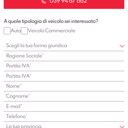
039 94 67 662
A quale tipologia di veicolo sei interessato?
Auto
Veicolo Commerciale