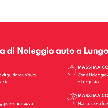
la di Noleggio auto a Lung
MASSIMA C
e di guidare un’auto
Con il Noleggio 
er te.
all’acquisto.
MASSIMA C
leggiare una nuova
Non sai cosa far