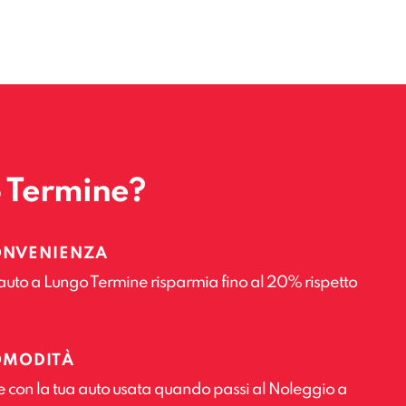
o Termine?
ONVENIENZA
auto a Lungo Termine risparmia fino al 20% rispetto
OMODITÀ
e con la tua auto usata quando passi al Noleggio a