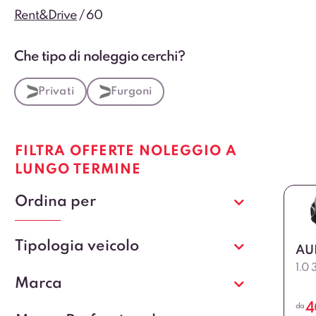
Rent&Drive
/
60
Che tipo di noleggio cerchi?
Privati
Furgoni
FILTRA OFFERTE NOLEGGIO A
LUNGO TERMINE
Ordina per
Tipologia veicolo
AU
1.0 
Marca
4
da