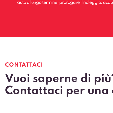
auto a lungo termine, prorogare il noleggio, acquis
CONTATTACI
Vuoi saperne di più
Contattaci per una