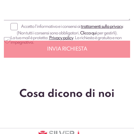
Accetto l'informativa e i consensi ai
trattamenti sulla privacy
.
(Non tutti i consensi sono obbligatori,
Clicca qui
per gestirli).
La tua mail è protetta:
Privacy policy
. La richiesta è gratuita e non
impegnativa.
Cosa dicono di noi