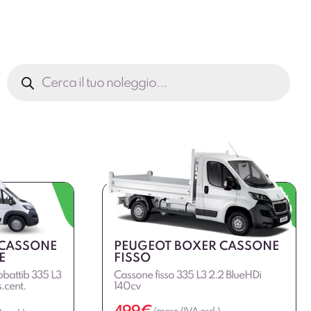
Ricerca
prodotti
 CASSONE
PEUGEOT BOXER CASSONE
E
FISSO
battib 335 L3
Cassone fisso 335 L3 2.2 BlueHDi
.cent.
140cv