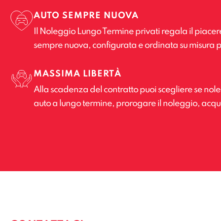
AUTO SEMPRE NUOVA
Il Noleggio Lungo Termine privati regala il piacer
sempre nuova, configurata e ordinata su misura p
MASSIMA LIBERTÀ
Alla scadenza del contratto puoi scegliere se no
auto a lungo termine, prorogare il noleggio, acquis