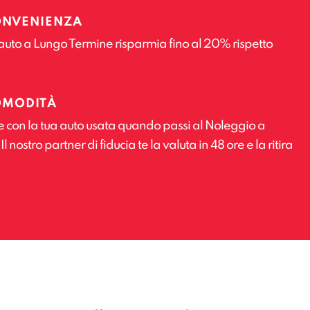
ONVENIENZA
auto a Lungo Termine risparmia fino al 20% rispetto
OMODITÀ
e con la tua auto usata quando passi al Noleggio a
 nostro partner di fiducia te la valuta in 48 ore e la ritira