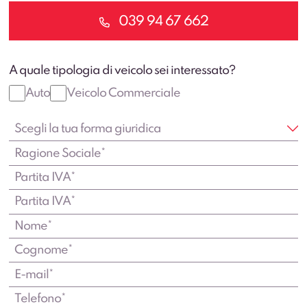
039 94 67 662
A quale tipologia di veicolo sei interessato?
Auto
Veicolo Commerciale