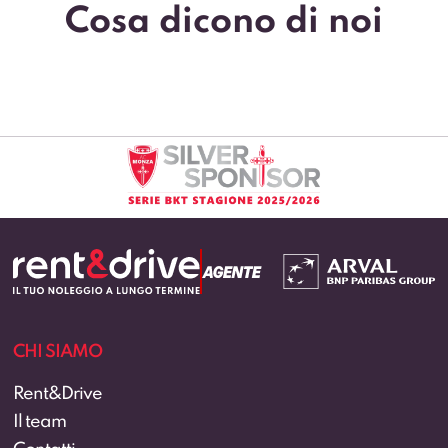
Cosa dicono di noi
CHI SIAMO
Rent&Drive
Il team