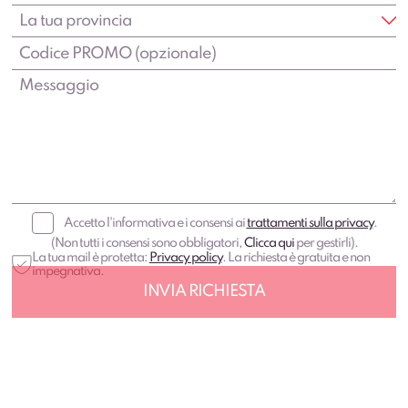
Accetto l'informativa e i consensi ai
trattamenti sulla privacy
.
(Non tutti i consensi sono obbligatori,
Clicca qui
per gestirli).
La tua mail è protetta:
Privacy policy
. La richiesta è gratuita e non
impegnativa.