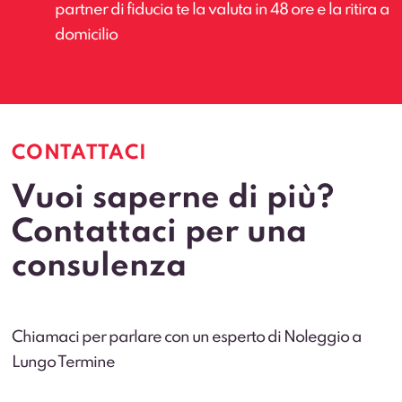
partner di fiducia te la valuta in 48 ore e la ritira a
domicilio
CONTATTACI
Vuoi saperne di più?
Contattaci per una
consulenza
Chiamaci per parlare con un esperto di Noleggio a
Lungo Termine