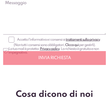
Accetto l'informativa e i consensi ai
trattamenti sulla privacy
.
(Non tutti i consensi sono obbligatori,
Clicca qui
per gestirli).
La tua mail è protetta:
Privacy policy
. La richiesta è gratuita e non
impegnativa.
Cosa dicono di noi