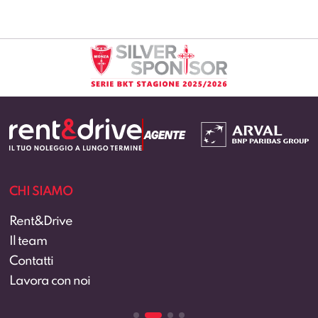
CHI SIAMO
Rent&Drive
Il team
Contatti
Lavora con noi