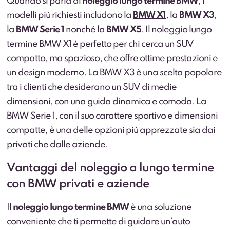
Quando si parla di
noleggio lungo termine BMW
, i
modelli più richiesti includono la
BMW X1
, la
BMW X3
,
la
BMW Serie 1
nonché la
BMW X5
. Il noleggio lungo
termine BMW X1 è perfetto per chi cerca un SUV
compatto, ma spazioso, che offre ottime prestazioni e
un design moderno. La BMW X3 è una scelta popolare
tra i clienti che desiderano un SUV di medie
dimensioni, con una guida dinamica e comoda. La
BMW Serie 1, con il suo carattere sportivo e dimensioni
compatte, è una delle opzioni più apprezzate sia dai
privati che dalle aziende.
Vantaggi del noleggio a lungo termine
con BMW privati e aziende
Il
noleggio lungo termine BMW
è una soluzione
conveniente che ti permette di guidare un’auto