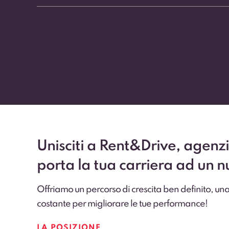
Unisciti a Rent&Drive, agenzi
porta la tua carriera ad un nu
Offriamo un percorso di crescita ben definito, un
costante per migliorare le tue performance!
LA POSIZIONE