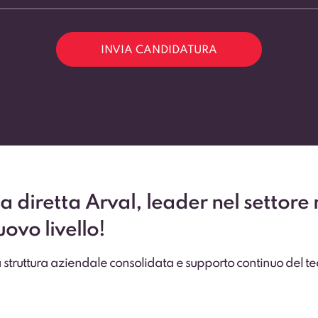
INVIA CANDIDATURA
a diretta Arval, leader nel settore
ovo livello!
a struttura aziendale consolidata e supporto continuo del t