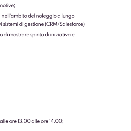
omotive;
à nell’ambito del noleggio a lungo
i sistemi di gestione (CRM/Salesforce)
di mostrare spirito di iniziativa e
lle ore 13.00 alle ore 14.00;