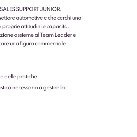
un SALES SUPPORT JUNIOR.
ettore automotive e che cerchi una
proprie attitudini e capacità.
mazione assieme al Team Leader e
entare una figura commerciale
e delle pratiche.
ica necessaria a gestire la
)