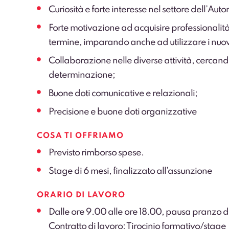
Curiosità e forte interesse nel settore dell’Aut
Forte motivazione ad acquisire professionalit
termine, imparando anche ad utilizzare i nuov
Collaborazione nelle diverse attività, cercando 
determinazione;
Buone doti comunicative e relazionali;
Precisione e buone doti organizzative
COSA TI OFFRIAMO
Previsto rimborso spese.
Stage di 6 mesi, finalizzato all’assunzione
ORARIO DI LAVORO
Dalle ore 9.00 alle ore 18.00, pausa pranzo da
Contratto di lavoro: Tirocinio formativo/stage