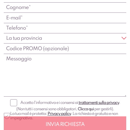
Accetto l'informativa e i consensi ai
trattamenti sulla privacy
.
(Non tutti i consensi sono obbligatori,
Clicca qui
per gestirli).
La tua mail è protetta:
Privacy policy
. La richiesta è gratuita e non
impegnativa.