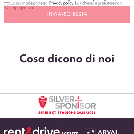
La tua mail è protetta:
Privacy policy
. La richiesta è gratuita e non
impegnativa.
Cosa dicono di noi