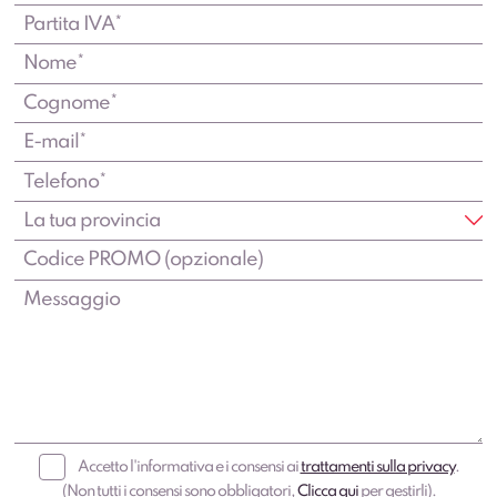
Accetto l'informativa e i consensi ai
trattamenti sulla privacy
.
(Non tutti i consensi sono obbligatori,
Clicca qui
per gestirli).