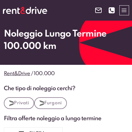
Salta
al
contenuto
Noleggio Lungo Termine
100.000 km
Rent&Drive
/
100.000
Che tipo di noleggio cerchi?
Privati
Furgoni
Filtra offerte noleggio a lungo termine