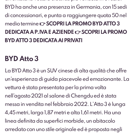
BYD ha anche una presenza in Germania, con 15 sedi
di concessionari, e punta a raggiungere quota 50 nel
medio termine
👉 SCOPRI LA PROMO BYD ATTO 3
DEDICATA A P.IVA E AZIENDE
👉 SCOPRI LA PROMO
BYD ATTO 3 DEDICATA AI PRIVATI
BYD Atto 3
La BYD Atto 3 è un SUV cinese di alta qualità che offre
un’esperienza di guida piacevole ed emozionante. La
vettura è stata presentata per la prima volta
nell’agosto 2021 al salone di Chengdu ed è stata
messa in vendita nel febbraio 2022. L’Atto 3 è lunga
4,45 metri, larga 1,87 metri e alta 1,61 metri.
Ha una
linea definita da superfici morbide, un abitacolo
arredato con uno stile originale ed è proposta negli