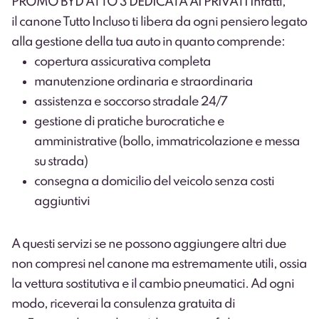
PROMO BYD ATTO 3 DEDICATA AI PRIVATI
Infatti,
il canone Tutto Incluso ti libera da ogni pensiero legato
alla gestione della tua auto in quanto comprende:
copertura assicurativa completa
manutenzione ordinaria e straordinaria
assistenza e soccorso stradale 24/7
gestione di pratiche burocratiche e
amministrative (bollo, immatricolazione e messa
su strada)
consegna a domicilio del veicolo senza costi
aggiuntivi
A questi servizi se ne possono aggiungere altri due
non compresi nel canone ma estremamente utili, ossia
la vettura sostitutiva e il cambio pneumatici. Ad ogni
modo, riceverai la consulenza gratuita di