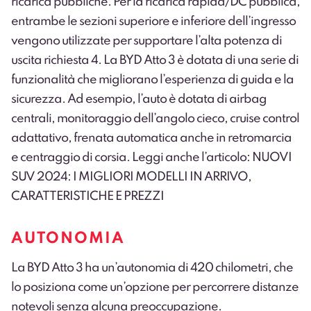
ricarica pubbliche.
Per la ricarica rapida/DC pubblica,
entrambe le sezioni superiore e inferiore dell’ingresso
vengono utilizzate per supportare l’alta potenza di
uscita richiesta
4
. La BYD Atto 3 è dotata di una serie di
funzionalità che migliorano l’esperienza di guida e la
sicurezza. Ad esempio, l’auto è dotata di airbag
centrali, monitoraggio dell’angolo cieco, cruise control
adattativo, frenata automatica anche in retromarcia
e centraggio di corsia. Leggi anche l’articolo: NUOVI
SUV 2024: I MIGLIORI MODELLI IN ARRIVO,
CARATTERISTICHE E PREZZI
AUTONOMIA
La BYD Atto 3 ha un’autonomia di 420 chilometri, che
lo posiziona come un’opzione per percorrere distanze
notevoli senza alcuna preoccupazione.