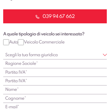
039 94 67 662
A quale tipologia di veicolo sei interessato?
Auto
Veicolo Commerciale