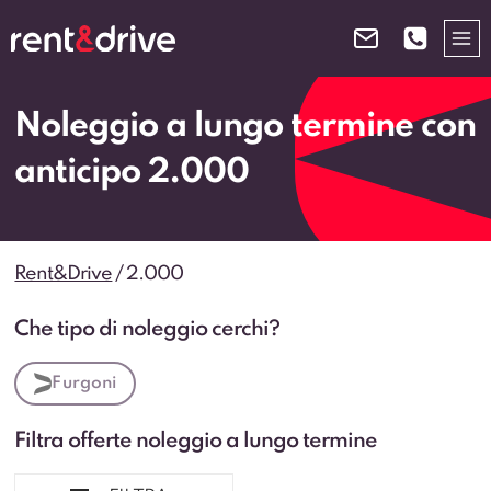
Salta
al
contenuto
Noleggio a lungo termine con
anticipo 2.000
Rent&Drive
/
2.000
Che tipo di noleggio cerchi?
Furgoni
Filtra offerte noleggio a lungo termine