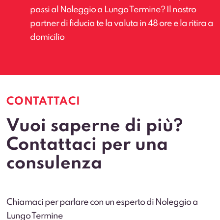
passi al Noleggio a Lungo Termine? Il nostro
partner di fiducia te la valuta in 48 ore e la ritira a
domicilio
CONTATTACI
Vuoi saperne di più?
Contattaci per una
consulenza
Chiamaci per parlare con un esperto di Noleggio a
Lungo Termine