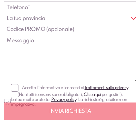
Accetto l'informativa e i consensi ai
trattamenti sulla privacy
.
(Non tutti i consensi sono obbligatori,
Clicca qui
per gestirli).
La tua mail è protetta:
Privacy policy
. La richiesta è gratuita e non
impegnativa.