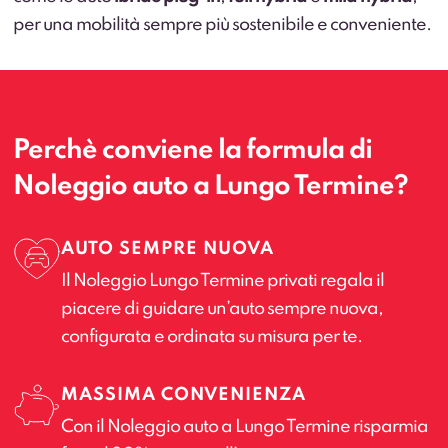
per una mobilità sempre più sostenibile e conveniente.
Perchè conviene la formula di
Noleggio auto a Lungo Termine?
AUTO SEMPRE NUOVA
Il Noleggio Lungo Termine privati regala il
piacere di guidare un’auto sempre nuova,
configurata e ordinata su misura per te.
MASSIMA CONVENIENZA
Con il Noleggio auto a Lungo Termine risparmia