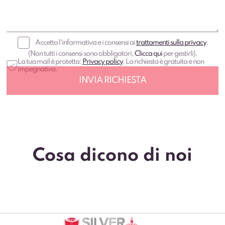
Accetto l'informativa e i consensi ai
trattamenti sulla privacy
.
(Non tutti i consensi sono obbligatori,
Clicca qui
per gestirli).
La tua mail è protetta:
Privacy policy
. La richiesta è gratuita e non
impegnativa.
Cosa dicono di noi