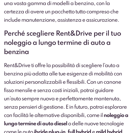
una vasta gamma di modelli a benzina, con la
certezza di avere un pacchetto tutto compreso che
include manutenzione, assistenza e assicurazione.
Perché scegliere Rent&Drive per il tuo
noleggio a lungo termine di auto a
benzina
Rent&Drive ti offre la possibilità di scegliere l’auto a
benzina più adatta alle tue esigenze di mobilità con
soluzioni personalizzabili e flessibili. Con un canone
fisso mensile e senza costi iniziali, potrai guidare
un’auto sempre nuova e perfettamente mantenuta,
senza pensieri di gestione. E in futuro, potrai esplorare
con facilità le alternative disponibili, come il
noleggio a
lungo termine di auto diesel
o delle nuove tecnologie
come le auto
ibride plug-in
,
full hybrid
e
mild hybrid
,