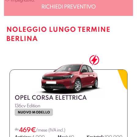
impegnativa.
NOLEGGIO LUNGO TERMINE
BERLINA
OPEL CORSA ELETTRICA
136cv Edition
NUOVO MODELLO
469
€
da
/mese (IVA incl.)