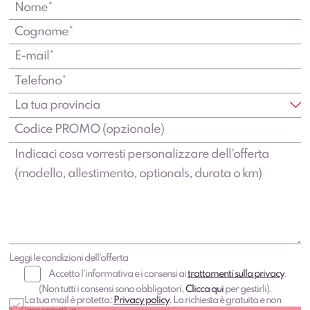
Leggi le condizioni dell'offerta
Accetto l'informativa e i consensi ai
trattamenti sulla privacy
.
(Non tutti i consensi sono obbligatori,
Clicca qui
per gestirli).
La tua mail è protetta:
Privacy policy
. La richiesta è gratuita e non