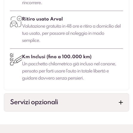
rincorrere.
Ritiro usato Arval
Valutazione gratuita in 48 ore e ritiro a domicilio del
tuo usato, per passare al noleggio in modo
semplice.
Km Inclusi (fino a 100.000 km)
Un pacchetto chilometrico già incluso nel canone,
pensato per farti usare l’auto in totale libertà e
guidare davvero senza pensieri.
Servizi opzionali
Veicolo sostitutivo
Maggiore continuità di mobilità in caso di fermo