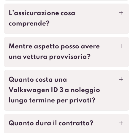
L’assicurazione cosa
a
comprende?
Mentre aspetto posso avere
a
una vettura provvisoria?
Quanto costa una
a
Volkswagen ID 3 a noleggio
lungo termine per privati?
Quanto dura il contratto?
a