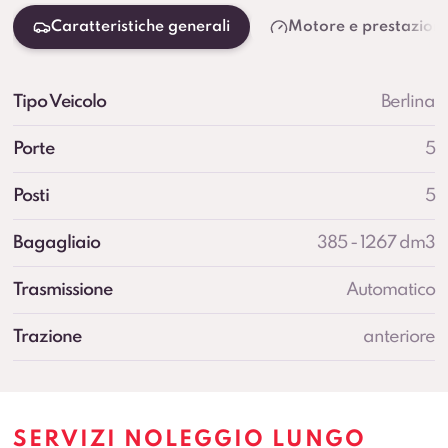
Caratteristiche generali
Motore e prestazioni
Tipo Veicolo
Berlina
Porte
5
Posti
5
Bagagliaio
385 - 1267 dm3
Trasmissione
Automatico
Trazione
anteriore
SERVIZI NOLEGGIO LUNGO