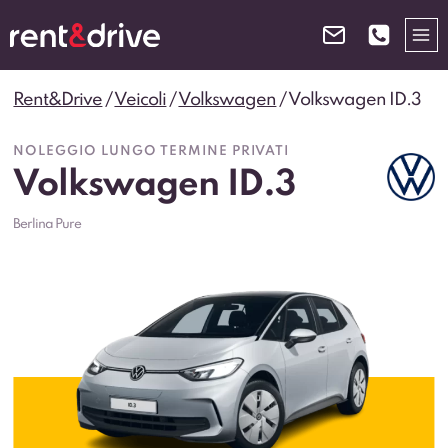
Salta
al
contenuto
Rent&Drive
/
Veicoli
/
Volkswagen
/
Volkswagen ID.3
NOLEGGIO LUNGO TERMINE PRIVATI
Volkswagen ID.3
Berlina Pure