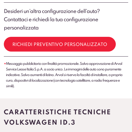
Desideri un’altra configurazione dell’auto?
Contattaci e richiedi la tua configurazione
personalizzata
RICHIEDI PREVENTIVO PERSONALIZZATO
Messaggio pubblicitario con finalità promozionale. Salvo approvazione di Arval
*
Service Lease Italia S.p.A. a socio unico. Le immagini delle auto sono puramente
indicative. Salvo aumenti di listino. Arval si riserva la facoltà di installare, a propria
cura, dispositivi di localizzazione (con tecnologia satellitare, a radio frequenze e
simili).
CARATTERISTICHE TECNICHE
VOLKSWAGEN ID.3