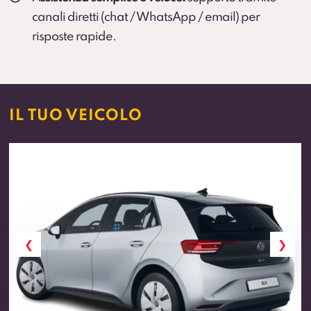
canali diretti (chat / WhatsApp / email) per
risposte rapide.
IL TUO VEICOLO