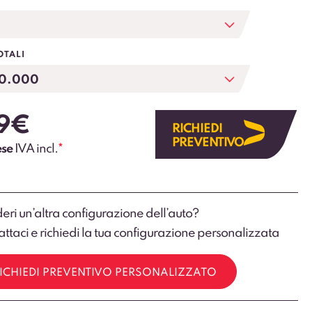
OTALI
9
€
RICHIEDI
PREVENTIVO
ese
IVA incl.
*
eri un’altra configurazione dell’auto?
ttaci e richiedi la tua configurazione personalizzata
ICHIEDI PREVENTIVO PERSONALIZZATO