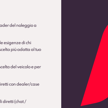
leader del noleggio a
e esigenze di chi
celta più adatta al tuo
celta del veicolo e per
diretti con dealer/case
diretti (chat /