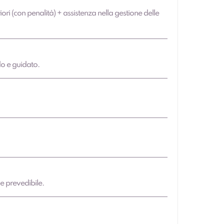
iori (con penalità) + assistenza nella gestione delle
do e guidato.
 e prevedibile.