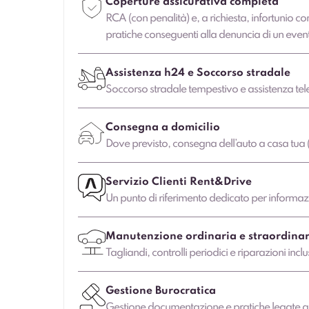
Coperture assicurativa completa
RCA (con penalità) e, a richiesta, infortunio co
pratiche conseguenti alla denuncia di un even
Assistenza h24 e Soccorso stradale
Soccorso stradale tempestivo e assistenza tele
Consegna a domicilio
Dove previsto, consegna dell’auto a casa tua (
Servizio Clienti Rent&Drive
Un punto di riferimento dedicato per informazio
Manutenzione ordinaria e straordinar
Tagliandi, controlli periodici e riparazioni in
Gestione Burocratica
Gestione documentazione e pratiche legate al