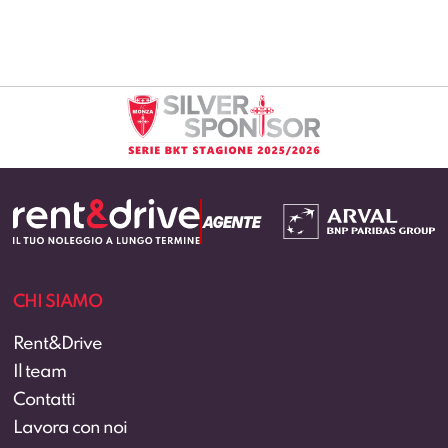
CHI SIAMO
Rent&Drive
Il team
Contatti
Lavora con noi