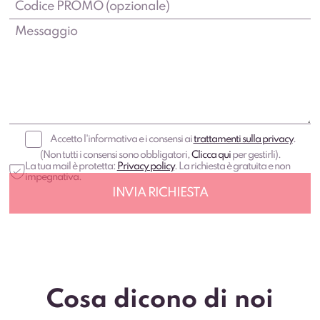
Accetto l'informativa e i consensi ai
trattamenti sulla privacy
.
(Non tutti i consensi sono obbligatori,
Clicca qui
per gestirli).
La tua mail è protetta:
Privacy policy
. La richiesta è gratuita e non
impegnativa.
Cosa dicono di noi