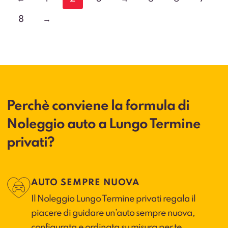
8
→
Perchè conviene la formula di
Noleggio auto a Lungo Termine
privati?
AUTO SEMPRE NUOVA
Il Noleggio Lungo Termine privati regala il
piacere di guidare un’auto sempre nuova,
configurata e ordinata su misura per te.