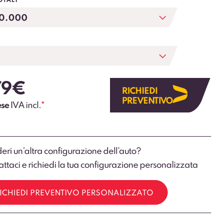
OTALI
79
€
RICHIEDI
PREVENTIVO
ese
IVA incl.
*
eri un’altra configurazione dell’auto?
ttaci e richiedi la tua configurazione personalizzata
ICHIEDI PREVENTIVO PERSONALIZZATO