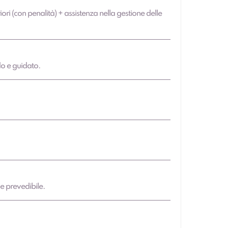
iori (con penalità) + assistenza nella gestione delle
do e guidato.
 e prevedibile.