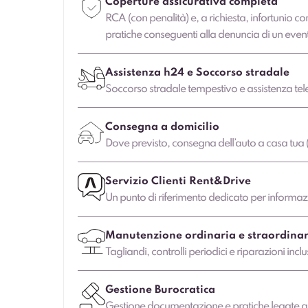
Coperture assicurativa completa
RCA (con penalità) e, a richiesta, infortunio co
pratiche conseguenti alla denuncia di un even
Assistenza h24 e Soccorso stradale
Soccorso stradale tempestivo e assistenza tele
Consegna a domicilio
Dove previsto, consegna dell’auto a casa tua (
Servizio Clienti Rent&Drive
Un punto di riferimento dedicato per informazio
Manutenzione ordinaria e straordinar
Tagliandi, controlli periodici e riparazioni in
Gestione Burocratica
Gestione documentazione e pratiche legate al