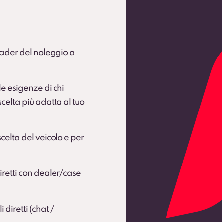
leader del noleggio a
e esigenze di chi
celta più adatta al tuo
celta del veicolo e per
diretti con dealer/case
diretti (chat /