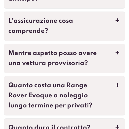
L’assicurazione cosa
a
comprende?
Mentre aspetto posso avere
a
una vettura provvisoria?
Quanto costa una Range
a
Rover Evoque a noleggio
lungo termine per privati?
Quanto dura il contratto?
a