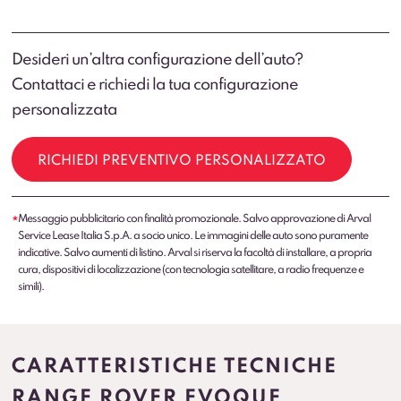
Desideri un’altra configurazione dell’auto?
Contattaci e richiedi la tua configurazione
personalizzata
RICHIEDI PREVENTIVO PERSONALIZZATO
Messaggio pubblicitario con finalità promozionale. Salvo approvazione di Arval
*
Service Lease Italia S.p.A. a socio unico. Le immagini delle auto sono puramente
indicative. Salvo aumenti di listino. Arval si riserva la facoltà di installare, a propria
cura, dispositivi di localizzazione (con tecnologia satellitare, a radio frequenze e
simili).
CARATTERISTICHE TECNICHE
RANGE ROVER EVOQUE