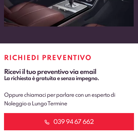
RICHIEDI PREVENTIVO
Ricevi il tuo preventivo via email
La richiesta è gratuita e senza impegno.
Oppure chiamaci per parlare con un esperto di
Noleggio a Lungo Termine
039 94 67 662