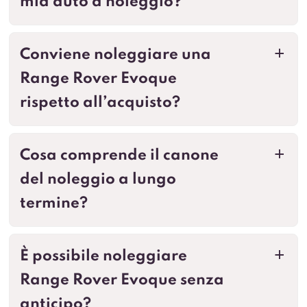
mia auto a noleggio?
Conviene noleggiare una
a
Range Rover Evoque
rispetto all’acquisto?
Cosa comprende il canone
a
del noleggio a lungo
termine?
È possibile noleggiare
a
Range Rover Evoque senza
anticipo?