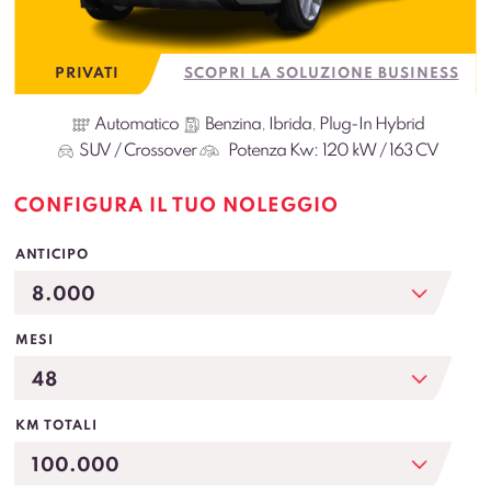
PRIVATI
SCOPRI LA SOLUZIONE BUSINESS
Automatico
Benzina
,
Ibrida
,
Plug-In Hybrid
SUV / Crossover
Potenza Kw:
120 kW / 163 CV
CONFIGURA IL TUO NOLEGGIO
ANTICIPO
MESI
KM TOTALI