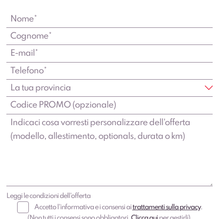
Leggi le condizioni dell'offerta
Accetto l'informativa e i consensi ai
trattamenti sulla privacy
.
(Non tutti i consensi sono obbligatori,
Clicca qui
per gestirli).