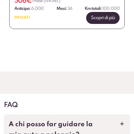
506
€
/mese (IVA incl.)
Anticipo:
6.000
Mesi:
36
Km totali:
100.000
Scopri di più
PRIVATI
FAQ
A chi posso far guidare la
a