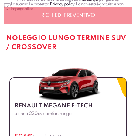
La tua mail è protetta:
Privacy policy
. La richiesta è gratuita e non
impegnativa.
NOLEGGIO LUNGO TERMINE SUV
/ CROSSOVER
RENAULT MEGANE E-TECH
techno 220cv comfort range