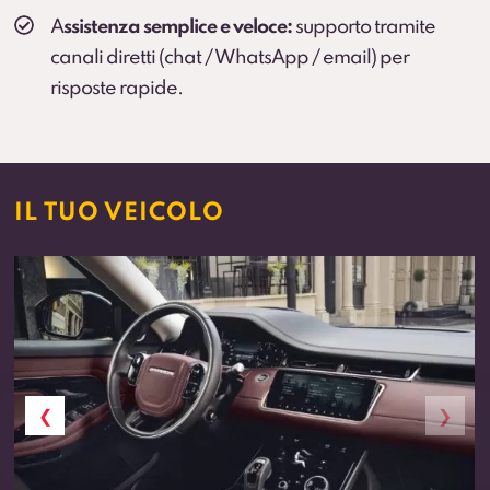
A
ssistenza semplice e veloce:
supporto tramite
canali diretti (chat / WhatsApp / email) per
risposte rapide.
IL TUO VEICOLO