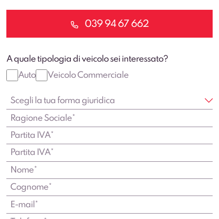
039 94 67 662
A quale tipologia di veicolo sei interessato?
Auto
Veicolo Commerciale