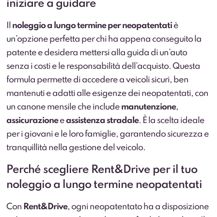
iniziare a guidare
Il
noleggio a lungo termine per neopatentati
è
un’opzione perfetta per chi ha appena conseguito la
patente e desidera mettersi alla guida di un’auto
senza i costi e le responsabilità dell’acquisto. Questa
formula permette di accedere a veicoli sicuri, ben
mantenuti e adatti alle esigenze dei neopatentati, con
un canone mensile che include
manutenzione
,
assicurazione
e
assistenza stradale
. È la scelta ideale
per i giovani e le loro famiglie, garantendo sicurezza e
tranquillità nella gestione del veicolo.
Perché scegliere Rent&Drive per il tuo
noleggio a lungo termine neopatentati
Con
Rent&Drive
, ogni neopatentato ha a disposizione