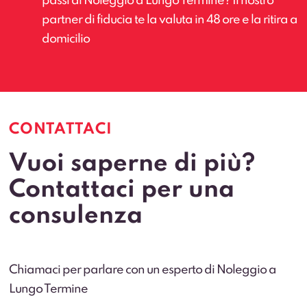
passi al Noleggio a Lungo Termine? Il nostro
partner di fiducia te la valuta in 48 ore e la ritira a
domicilio
CONTATTACI
Vuoi saperne di più?
Contattaci per una
consulenza
Chiamaci per parlare con un esperto di Noleggio a
Lungo Termine