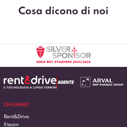
Cosa dicono di noi
INFO UTILI
E-book
Vantaggi noleggio lungo termine