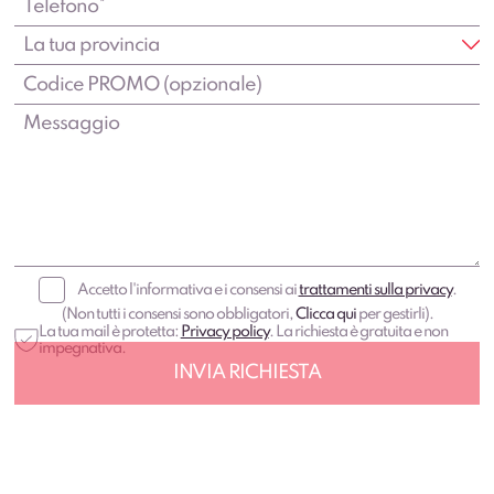
Accetto l'informativa e i consensi ai
trattamenti sulla privacy
.
(Non tutti i consensi sono obbligatori,
Clicca qui
per gestirli).
La tua mail è protetta:
Privacy policy
. La richiesta è gratuita e non
impegnativa.