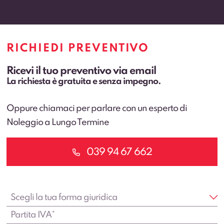
RICHIEDI PREVENTIVO
Ricevi il tuo preventivo via email
La richiesta è gratuita e senza impegno.
Oppure chiamaci per parlare con un esperto di
Noleggio a Lungo Termine
039 94 67 662