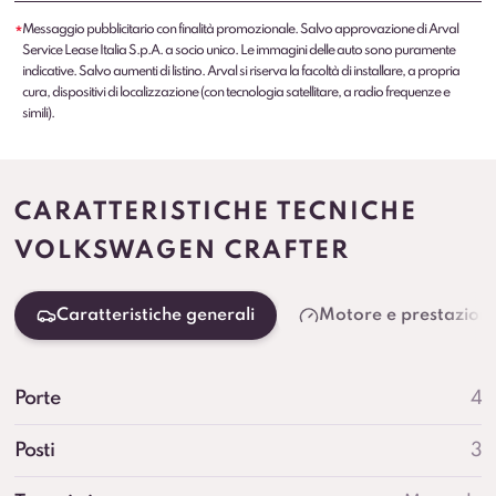
Messaggio pubblicitario con finalità promozionale. Salvo approvazione di Arval
*
Service Lease Italia S.p.A. a socio unico. Le immagini delle auto sono puramente
indicative. Salvo aumenti di listino. Arval si riserva la facoltà di installare, a propria
cura, dispositivi di localizzazione (con tecnologia satellitare, a radio frequenze e
simili).
CARATTERISTICHE TECNICHE
VOLKSWAGEN CRAFTER
Caratteristiche generali
Motore e prestazioni
Porte
4
Posti
3