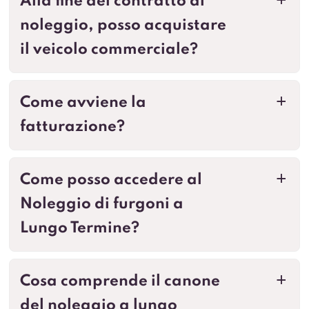
Alla fine del contratto di
a
noleggio, posso acquistare
il veicolo commerciale?
Come avviene la
a
fatturazione?
Come posso accedere al
a
Noleggio di furgoni a
Lungo Termine?
Cosa comprende il canone
a
del noleggio a lungo