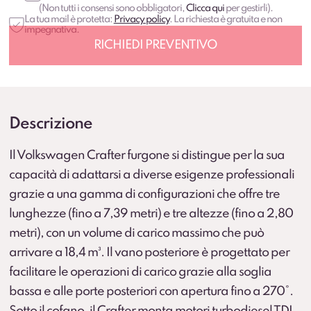
(Non tutti i consensi sono obbligatori,
Clicca qui
per gestirli).
La tua mail è protetta:
Privacy policy
. La richiesta è gratuita e non
impegnativa.
Descrizione
Il Volkswagen Crafter furgone si distingue per la sua
capacità di adattarsi a diverse esigenze professionali
grazie a una gamma di configurazioni che offre tre
lunghezze (fino a 7,39 metri) e tre altezze (fino a 2,80
metri), con un volume di carico massimo che può
arrivare a 18,4 m³. Il vano posteriore è progettato per
facilitare le operazioni di carico grazie alla soglia
bassa e alle porte posteriori con apertura fino a 270°.
Sotto il cofano, il Crafter monta motori turbodiesel TDI