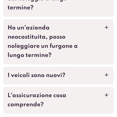
termine?
Ho un’azienda
a
neocostituita, posso
noleggiare un furgone a
lungo termine?
I veicoli sono nuovi?
a
L’assicurazione cosa
a
comprende?