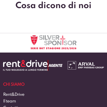
Cosa dicono di noi
CHI SIAMO
Rent&Drive
Il team